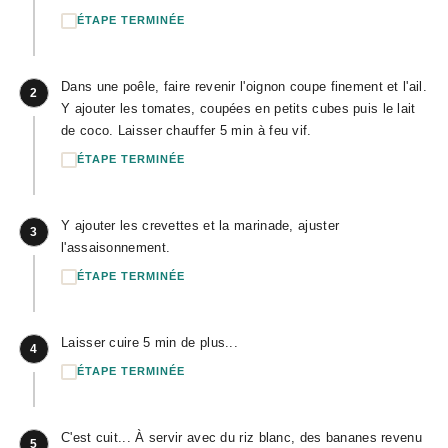
ÉTAPE TERMINÉE
Dans une poêle, faire revenir l'oignon coupe finement et l'ail.
2
Y ajouter les tomates, coupées en petits cubes puis le lait
de coco. Laisser chauffer 5 min à feu vif.
ÉTAPE TERMINÉE
Y ajouter les crevettes et la marinade, ajuster
3
l'assaisonnement.
ÉTAPE TERMINÉE
Laisser cuire 5 min de plus...
4
ÉTAPE TERMINÉE
C'est cuit... À servir avec du riz blanc, des bananes revenu
5