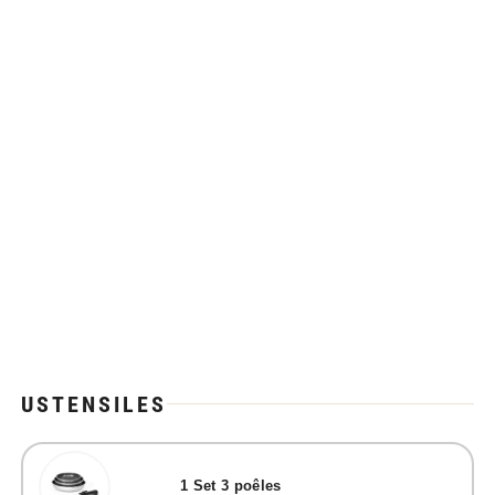
USTENSILES
1
Set 3 poêles