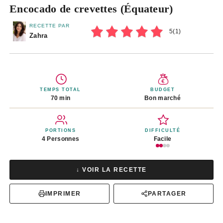
Encocado de crevettes (Équateur)
RECETTE PAR
5
(
1
)
Zahra
TEMPS TOTAL
BUDGET
70 min
Bon marché
PORTIONS
DIFFICULTÉ
4 Personnes
Facile
↓ VOIR LA RECETTE
IMPRIMER
PARTAGER