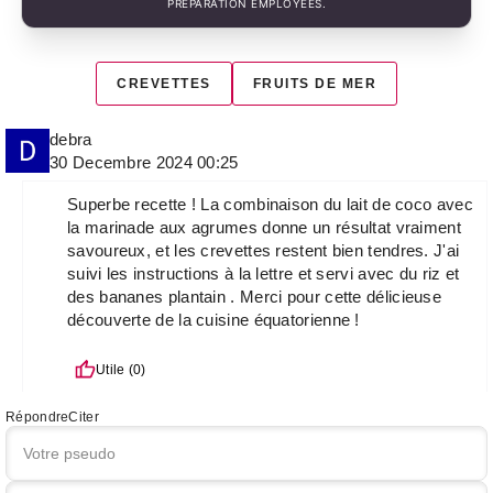
PRÉPARATION EMPLOYÉES.
CREVETTES
FRUITS DE MER
debra
30 Decembre 2024 00:25
Superbe recette ! La combinaison du lait de coco avec
la marinade aux agrumes donne un résultat vraiment
savoureux, et les crevettes restent bien tendres. J'ai
suivi les instructions à la lettre et servi avec du riz et
des bananes plantain . Merci pour cette délicieuse
découverte de la cuisine équatorienne !
Utile (
0
)
Répondre
Citer