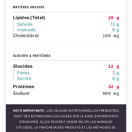
MATIÈRES GRASSES
Lipides (Total)
20 g
Saturés
12 g
Insaturés
6 g
Cholestérol
180 mg
GLUCIDES & PROTÉINES
Glucides
12 g
Fibres
2 g
Sucres
6 g
Protéines
32 g
Sodium
800 mg
NOTE IMPORTANTE :
LES VALEURS NUTRITIONNELLES PRÉSENTÉES
SONT DES ESTIMATIONS CALCULÉES SUR LA BASE D'INGRÉDIENTS
STANDARDS. ELLES PEUVENT VARIER SELON LES MARQUES
UTILISÉES, LA FRAÎCHEUR DES PRODUITS ET LES MÉTHODES DE