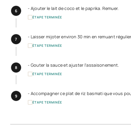
- Ajouter le lait de coco et le paprika. Remuer.
6
ÉTAPE TERMINÉE
- Laisser mijoter environ 30 min en remuant réguli
7
ÉTAPE TERMINÉE
- Gouter la sauce et ajuster l'assaisonement.
8
ÉTAPE TERMINÉE
- Accompagner ce plat de riz basmati que vous pou
9
ÉTAPE TERMINÉE