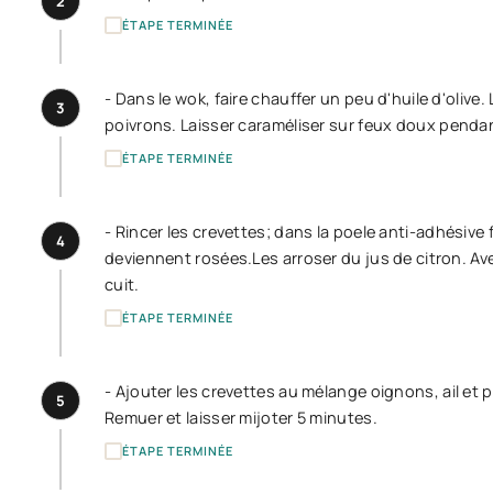
2
ÉTAPE TERMINÉE
- Dans le wok, faire chauffer un peu d'huile d'olive. 
3
poivrons. Laisser caraméliser sur feux doux pendant 
ÉTAPE TERMINÉE
- Rincer les crevettes; dans la poele anti-adhésive 
4
deviennent rosées.Les arroser du jus de citron. Av
cuit.
ÉTAPE TERMINÉE
- Ajouter les crevettes au mélange oignons, ail et 
5
Remuer et laisser mijoter 5 minutes.
ÉTAPE TERMINÉE