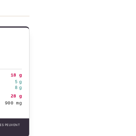
18 g
5 g
8 g
28 g
900 mg
LES PEUVENT