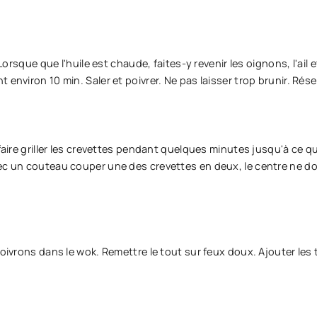
Lorsque que l'huile est chaude, faites-y revenir les oignons, l'ail e
environ 10 min. Saler et poivrer. Ne pas laisser trop brunir. Rése
faire griller les crevettes pendant quelques minutes jusqu'à ce qu
ec un couteau couper une des crevettes en deux, le centre ne do
poivrons dans le wok. Remettre le tout sur feux doux. Ajouter les