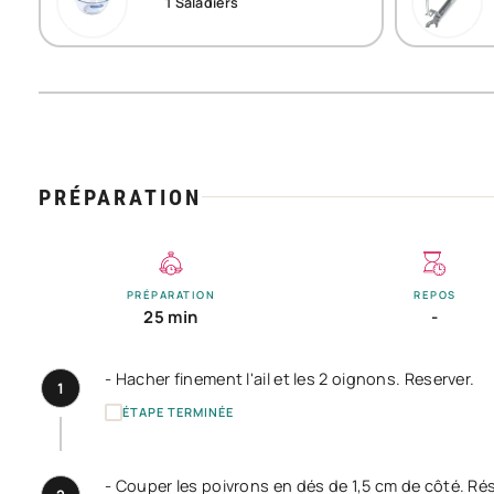
1
Saladiers
PRÉPARATION
PRÉPARATION
REPOS
25 min
-
- Hacher finement l'ail et les 2 oignons. Reserver.
1
ÉTAPE TERMINÉE
- Couper les poivrons en dés de 1,5 cm de côté. Rés