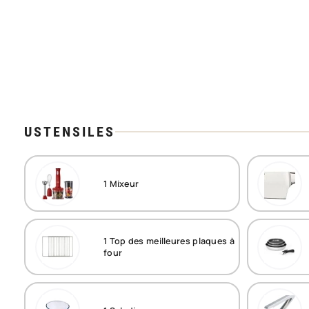
USTENSILES
1
Mixeur
1
Top des meilleures plaques à
four