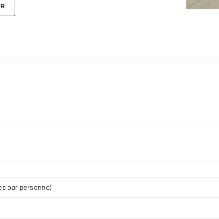
ER
es par personne)