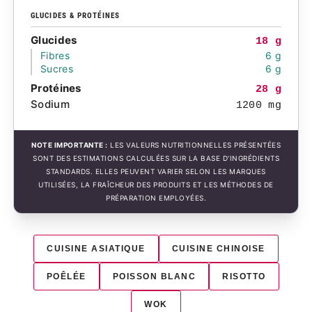
GLUCIDES & PROTÉINES
Glucides
18 g
Fibres
6 g
Sucres
6 g
Protéines
28 g
Sodium
1200 mg
NOTE IMPORTANTE :
LES VALEURS NUTRITIONNELLES PRÉSENTÉES
SONT DES ESTIMATIONS CALCULÉES SUR LA BASE D'INGRÉDIENTS
STANDARDS. ELLES PEUVENT VARIER SELON LES MARQUES
UTILISÉES, LA FRAÎCHEUR DES PRODUITS ET LES MÉTHODES DE
PRÉPARATION EMPLOYÉES.
CUISINE ASIATIQUE
CUISINE CHINOISE
POÊLÉE
POISSON BLANC
RISOTTO
WOK