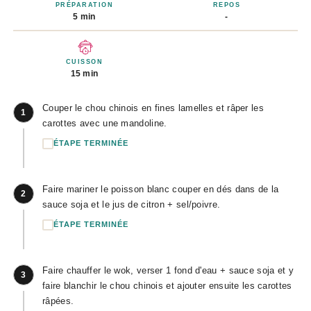
PRÉPARATION
REPOS
5 min
-
CUISSON
15 min
Couper le chou chinois en fines lamelles et râper les
1
carottes avec une mandoline.
ÉTAPE TERMINÉE
Faire mariner le poisson blanc couper en dés dans de la
2
sauce soja et le jus de citron + sel/poivre.
ÉTAPE TERMINÉE
Faire chauffer le wok, verser 1 fond d'eau + sauce soja et y
3
faire blanchir le chou chinois et ajouter ensuite les carottes
râpées.