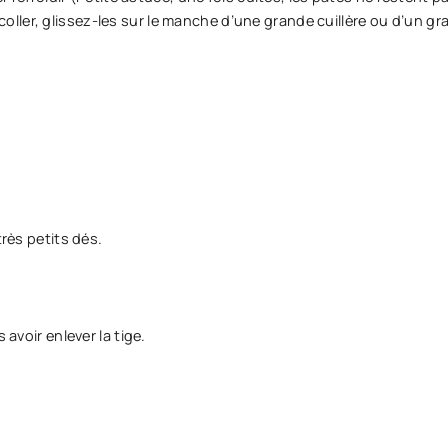
par coller, glissez-les sur le manche d’une grande cuillère ou d’un 
très petits dés.
 avoir enlever la tige.