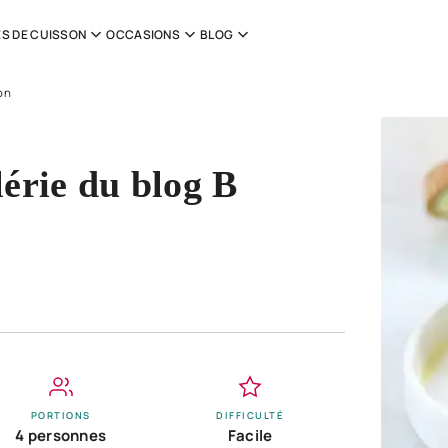
S DE CUISSON
OCCASIONS
BLOG
on
lérie du blog B
PORTIONS
DIFFICULTÉ
4 personnes
Facile