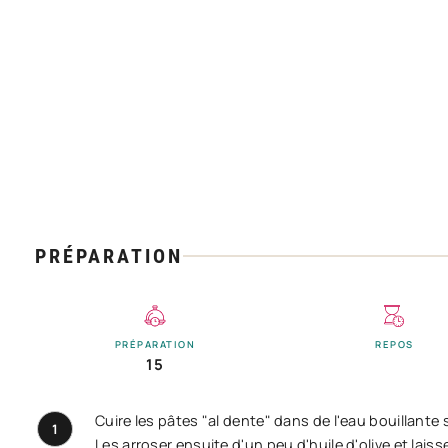
PRÉPARATION
PRÉPARATION
REPOS
15
Cuire les pâtes "al dente" dans de l'eau bouillante 
1
Les arroser ensuite d'un peu d'huile d'olive et laiss