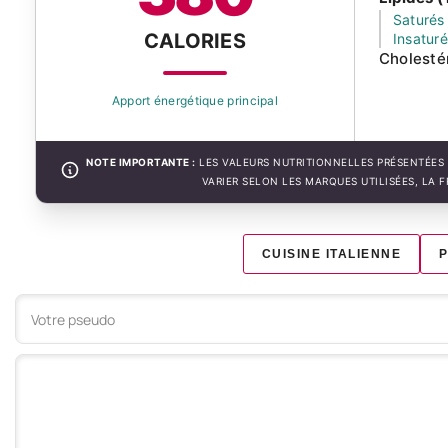
Saturés
CALORIES
Insatur
Cholesté
Apport énergétique principal
NOTE IMPORTANTE :
LES VALEURS NUTRITIONNELLES PRÉSENTÉES 
VARIER SELON LES MARQUES UTILISÉES, LA 
CUISINE ITALIENNE
Votre commentaire