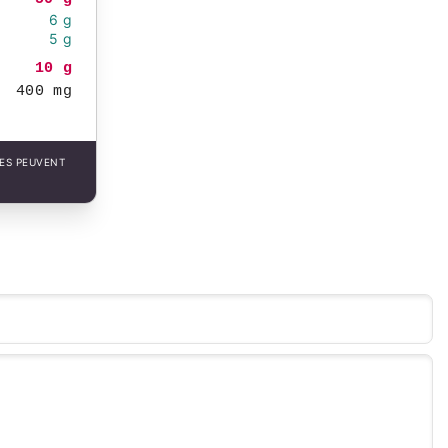
6 g
5 g
10 g
400 mg
LES PEUVENT