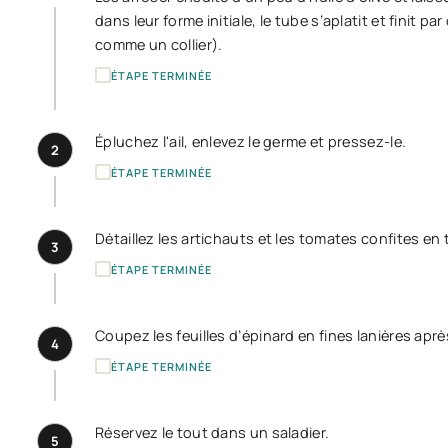
dans leur forme initiale, le tube s’aplatit et finit 
comme un collier).
ÉTAPE TERMINÉE
Épluchez l'ail, enlevez le germe et pressez-le.
2
ÉTAPE TERMINÉE
Détaillez les artichauts et les tomates confites en 
3
ÉTAPE TERMINÉE
Coupez les feuilles d’épinard en fines lanières après
4
ÉTAPE TERMINÉE
Réservez le tout dans un saladier.
5