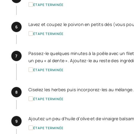
ÉTAPE TERMINÉE
Lavez et coupez le poivron en petits dés (vous pou
6
ÉTAPE TERMINÉE
Passez-le quelques minutes à la poêle avec un filet d’
7
un peu « al dente ». Ajoutez-le au reste des ingrédi
ÉTAPE TERMINÉE
Ciselez les herbes puis incorporez-les au mélange.
8
ÉTAPE TERMINÉE
Ajoutez un peu d’huile d’olive et de vinaigre bals
9
ÉTAPE TERMINÉE