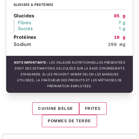
GLUCIDES & PROTÉINES
Glucides
85 g
Fibres
7 g
Sucres
1 g
Protéines
10 g
Sodium
290 mg
NOTE IMPORTANTE :
LES VALEURS NUTRITIONNELLES PRÉSENTÉES
SONT DES ESTIMATIONS CALCULÉES SUR LA BASE D'INGRÉDIENTS
STANDARDS. ELLES PEUVENT VARIER SELON LES MARQUES
UTILISÉES, LA FRAÎCHEUR DES PRODUITS ET LES MÉTHODES DE
PRÉPARATION EMPLOYÉES.
CUISINE BELGE
FRITES
POMMES DE TERRE