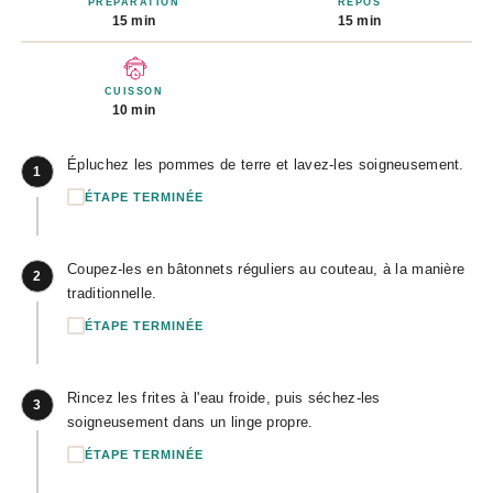
PRÉPARATION
REPOS
15 min
15 min
CUISSON
10 min
Épluchez les pommes de terre et lavez-les soigneusement.
1
ÉTAPE TERMINÉE
Coupez-les en bâtonnets réguliers au couteau, à la manière
2
traditionnelle.
ÉTAPE TERMINÉE
Rincez les frites à l'eau froide, puis séchez-les
3
soigneusement dans un linge propre.
ÉTAPE TERMINÉE