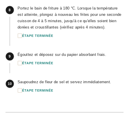
Portez le bain de friture à 180 °C. Lorsque la température
8
est atteinte, plongez à nouveau les frites pour une seconde
cuisson de 4 à 5 minutes, jusqu'à ce qu'elles soient bien
dorées et croustillantes (vérifiez après 4 minutes).
ÉTAPE TERMINÉE
Égouttez et déposez sur du papier absorbant frais.
9
ÉTAPE TERMINÉE
Saupoudrez de fleur de sel et servez immédiatement.
10
ÉTAPE TERMINÉE