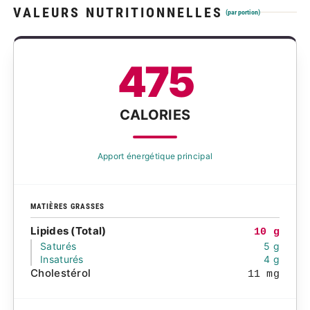
VALEURS NUTRITIONNELLES
(par portion)
475
CALORIES
Apport énergétique principal
MATIÈRES GRASSES
Lipides (Total)
10 g
Saturés
5 g
Insaturés
4 g
Cholestérol
11 mg