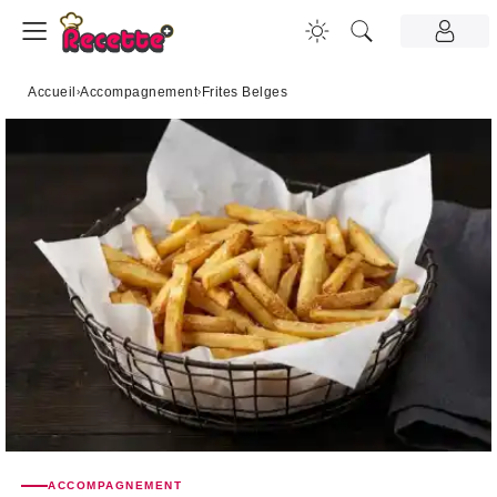
Accueil
›
Accompagnement
›
Frites Belges
ACCOMPAGNEMENT