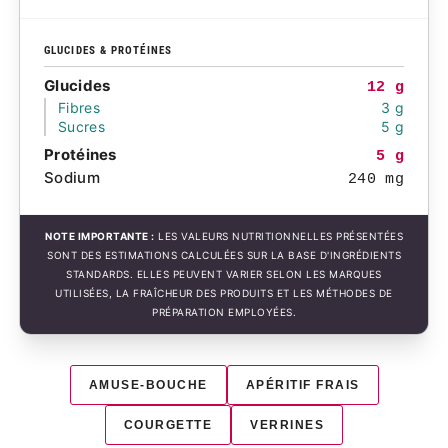
GLUCIDES & PROTÉINES
Glucides
12 g
Fibres
3 g
Sucres
5 g
Protéines
5 g
Sodium
240 mg
NOTE IMPORTANTE :
LES VALEURS NUTRITIONNELLES PRÉSENTÉES
SONT DES ESTIMATIONS CALCULÉES SUR LA BASE D'INGRÉDIENTS
STANDARDS. ELLES PEUVENT VARIER SELON LES MARQUES
UTILISÉES, LA FRAÎCHEUR DES PRODUITS ET LES MÉTHODES DE
PRÉPARATION EMPLOYÉES.
AMUSE-BOUCHE
APÉRITIF FRAIS
COURGETTE
VERRINES