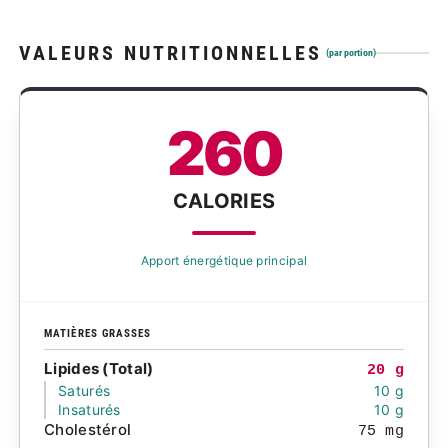
VALEURS NUTRITIONNELLES
(par portion)
260
CALORIES
Apport énergétique principal
MATIÈRES GRASSES
Lipides (Total)
20 g
Saturés
10 g
Insaturés
10 g
Cholestérol
75 mg