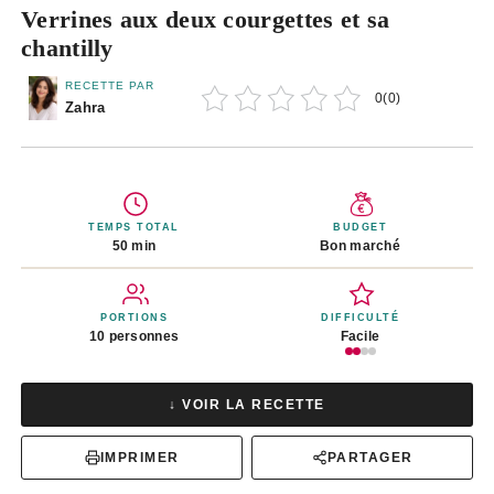
Verrines aux deux courgettes et sa
chantilly
RECETTE PAR
0
(
0
)
Zahra
TEMPS TOTAL
BUDGET
50 min
Bon marché
PORTIONS
DIFFICULTÉ
10 personnes
Facile
↓ VOIR LA RECETTE
IMPRIMER
PARTAGER