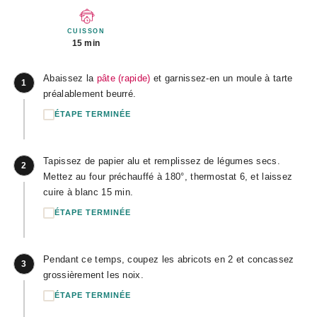
CUISSON
15 min
Abaissez la
pâte (rapide)
et garnissez-en un moule à tarte
1
préalablement beurré.
ÉTAPE TERMINÉE
Tapissez de papier alu et remplissez de légumes secs.
2
Mettez au four préchauffé à 180°, thermostat 6, et laissez
cuire à blanc 15 min.
ÉTAPE TERMINÉE
Pendant ce temps, coupez les abricots en 2 et concassez
3
grossièrement les noix.
ÉTAPE TERMINÉE