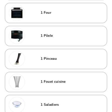
1
Four
1
Pôele
1
Pinceau
1
Fouet cuisine
1
Saladiers