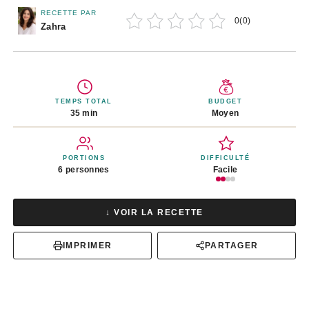
RECETTE PAR
0
(
0
)
Zahra
TEMPS TOTAL
BUDGET
35 min
Moyen
PORTIONS
DIFFICULTÉ
6 personnes
Facile
↓ VOIR LA RECETTE
IMPRIMER
PARTAGER