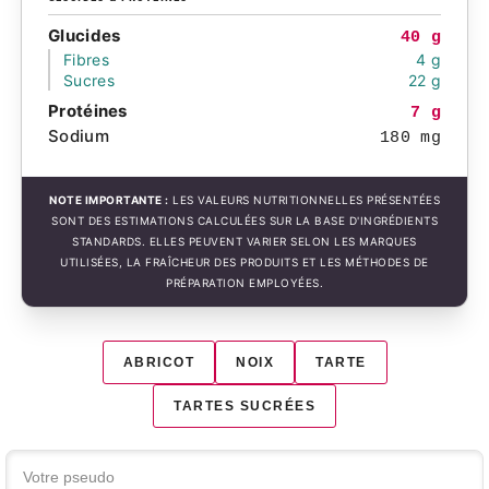
Glucides
40 g
Fibres
4 g
Sucres
22 g
Protéines
7 g
Sodium
180 mg
NOTE IMPORTANTE :
LES VALEURS NUTRITIONNELLES PRÉSENTÉES
SONT DES ESTIMATIONS CALCULÉES SUR LA BASE D'INGRÉDIENTS
STANDARDS. ELLES PEUVENT VARIER SELON LES MARQUES
UTILISÉES, LA FRAÎCHEUR DES PRODUITS ET LES MÉTHODES DE
PRÉPARATION EMPLOYÉES.
ABRICOT
NOIX
TARTE
TARTES SUCRÉES