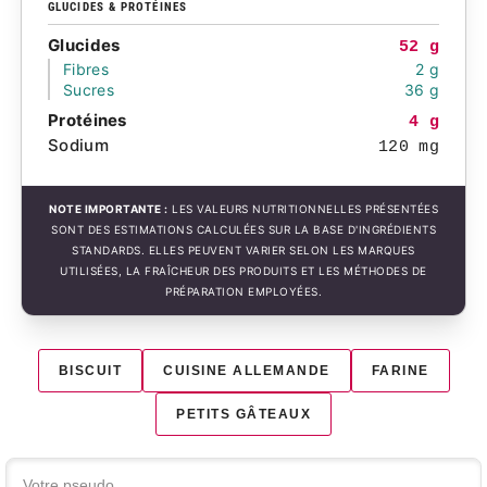
GLUCIDES & PROTÉINES
Glucides
52 g
Fibres
2 g
Sucres
36 g
Protéines
4 g
Sodium
120 mg
NOTE IMPORTANTE :
LES VALEURS NUTRITIONNELLES PRÉSENTÉES
SONT DES ESTIMATIONS CALCULÉES SUR LA BASE D'INGRÉDIENTS
STANDARDS. ELLES PEUVENT VARIER SELON LES MARQUES
UTILISÉES, LA FRAÎCHEUR DES PRODUITS ET LES MÉTHODES DE
PRÉPARATION EMPLOYÉES.
BISCUIT
CUISINE ALLEMANDE
FARINE
PETITS GÂTEAUX