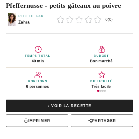
Pfeffernusse - petits gâteaux au poivre
RECETTE PAR
0
(
0
)
Zahra
TEMPS TOTAL
BUDGET
40 min
Bon marché
PORTIONS
DIFFICULTÉ
6 personnes
Très facile
↓ VOIR LA RECETTE
IMPRIMER
PARTAGER