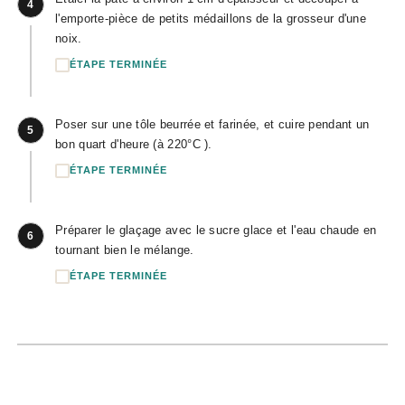
4
l'emporte-pièce de petits médaillons de la grosseur d'une
noix.
ÉTAPE TERMINÉE
Poser sur une tôle beurrée et farinée, et cuire pendant un
5
bon quart d'heure (à 220°C ).
ÉTAPE TERMINÉE
Préparer le glaçage avec le sucre glace et l'eau chaude en
6
tournant bien le mélange.
ÉTAPE TERMINÉE