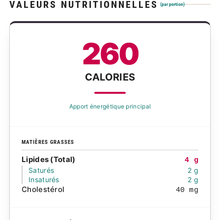
VALEURS NUTRITIONNELLES
(par portion)
260
CALORIES
Apport énergétique principal
MATIÈRES GRASSES
Lipides (Total)
4 g
Saturés
2 g
Insaturés
2 g
Cholestérol
40 mg