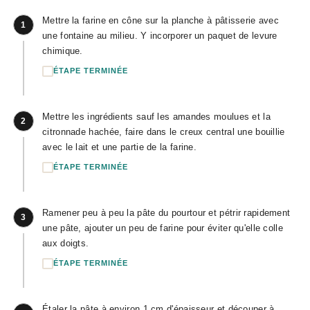
Mettre la farine en cône sur la planche à pâtisserie avec
1
une fontaine au milieu. Y incorporer un paquet de levure
chimique.
ÉTAPE TERMINÉE
Mettre les ingrédients sauf les amandes moulues et la
2
citronnade hachée, faire dans le creux central une bouillie
avec le lait et une partie de la farine.
ÉTAPE TERMINÉE
Ramener peu à peu la pâte du pourtour et pétrir rapidement
3
une pâte, ajouter un peu de farine pour éviter qu'elle colle
aux doigts.
ÉTAPE TERMINÉE
Étaler la pâte à environ 1 cm d'épaisseur et découper à