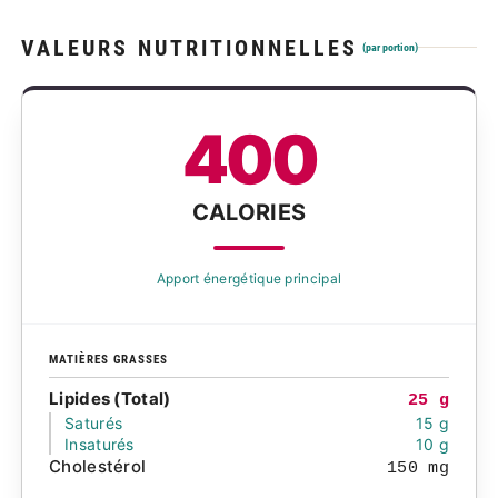
VALEURS NUTRITIONNELLES
(par portion)
400
CALORIES
Apport énergétique principal
MATIÈRES GRASSES
Lipides (Total)
25 g
Saturés
15 g
Insaturés
10 g
Cholestérol
150 mg