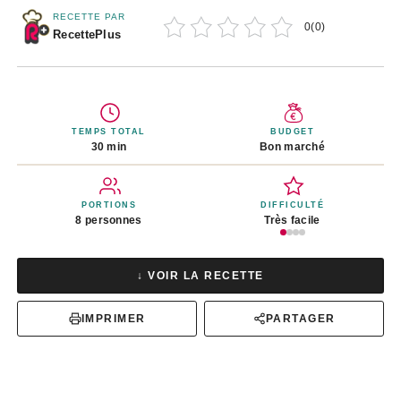
RECETTE PAR
0
(
0
)
RecettePlus
TEMPS TOTAL
BUDGET
30 min
Bon marché
PORTIONS
DIFFICULTÉ
8 personnes
Très facile
↓ VOIR LA RECETTE
IMPRIMER
PARTAGER