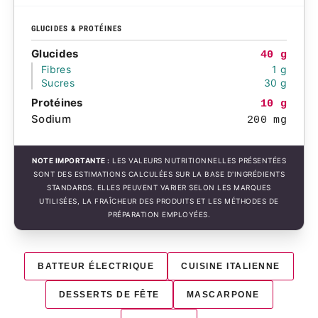
GLUCIDES & PROTÉINES
Glucides
40 g
Fibres
1 g
Sucres
30 g
Protéines
10 g
Sodium
200 mg
NOTE IMPORTANTE :
LES VALEURS NUTRITIONNELLES PRÉSENTÉES
SONT DES ESTIMATIONS CALCULÉES SUR LA BASE D'INGRÉDIENTS
STANDARDS. ELLES PEUVENT VARIER SELON LES MARQUES
UTILISÉES, LA FRAÎCHEUR DES PRODUITS ET LES MÉTHODES DE
PRÉPARATION EMPLOYÉES.
BATTEUR ÉLECTRIQUE
CUISINE ITALIENNE
DESSERTS DE FÊTE
MASCARPONE