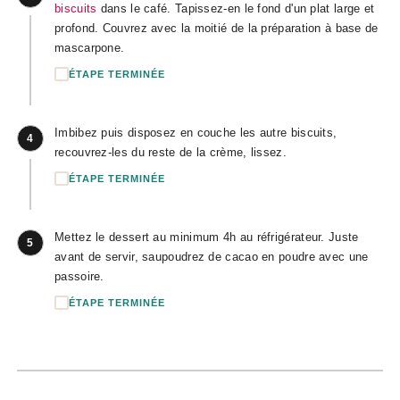
biscuits
dans le café. Tapissez-en le fond d'un plat large et
profond. Couvrez avec la moitié de la préparation à base de
mascarpone.
ÉTAPE TERMINÉE
Imbibez puis disposez en couche les autre biscuits,
4
recouvrez-les du reste de la crème, lissez.
ÉTAPE TERMINÉE
Mettez le dessert au minimum 4h au réfrigérateur. Juste
5
avant de servir, saupoudrez de cacao en poudre avec une
passoire.
ÉTAPE TERMINÉE