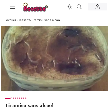
Accueil
›
Desserts
›
Tiramisu sans alcool
DESSERTS
Tiramisu sans alcool