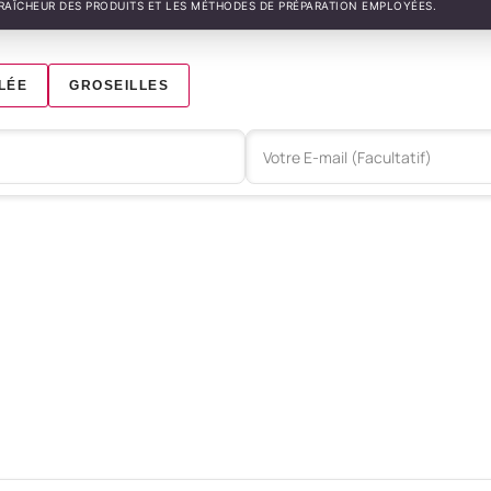
FRAÎCHEUR DES PRODUITS ET LES MÉTHODES DE PRÉPARATION EMPLOYÉES.
LÉE
GROSEILLES