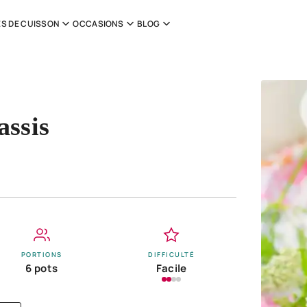
S DE CUISSON
OCCASIONS
BLOG
assis
PORTIONS
DIFFICULTÉ
6 pots
Facile