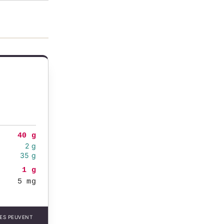
40 g
2 g
35 g
1 g
5 mg
LES PEUVENT