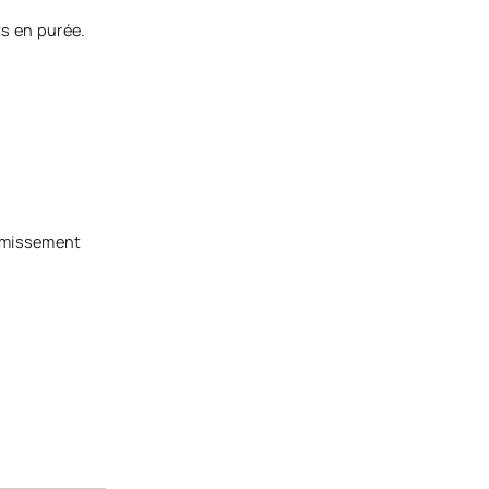
ts en purée.
frémissement