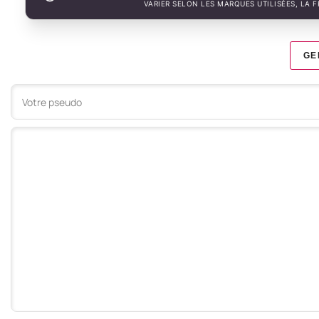
VARIER SELON LES MARQUES UTILISÉES, LA 
GE
Votre commentaire