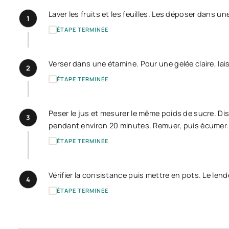
Laver les fruits et les feuilles. Les déposer dans 
1
ÉTAPE TERMINÉE
Verser dans une étamine. Pour une gelée claire, lai
2
ÉTAPE TERMINÉE
Peser le jus et mesurer le même poids de sucre. Diss
3
pendant environ 20 minutes. Remuer, puis écumer.
ÉTAPE TERMINÉE
Vérifier la consistance puis mettre en pots. Le len
4
ÉTAPE TERMINÉE