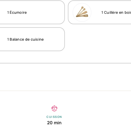
1
Écumoire
1
Cuillère en boi
1
Balance de cuisine
CUISSON
20 min