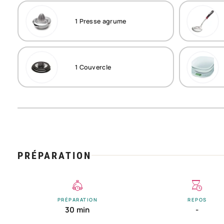
1
Presse agrume
1
Couvercle
PRÉPARATION
PRÉPARATION
REPOS
30 min
-