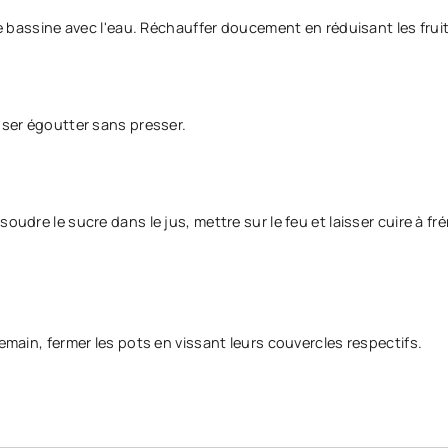
une bassine avec l'eau. Réchauffer doucement en réduisant les frui
sser égoutter sans presser.
oudre le sucre dans le jus, mettre sur le feu et laisser cuire à 
demain, fermer les pots en vissant leurs couvercles respectifs.