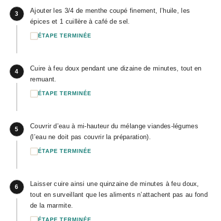
Ajouter les 3/4 de menthe coupé finement, l’huile, les
3
épices et 1 cuillère à café de sel.
ÉTAPE TERMINÉE
Cuire à feu doux pendant une dizaine de minutes, tout en
4
remuant.
ÉTAPE TERMINÉE
Couvrir d’eau à mi-hauteur du mélange viandes-légumes
5
(l’eau ne doit pas couvrir la préparation).
ÉTAPE TERMINÉE
Laisser cuire ainsi une quinzaine de minutes à feu doux,
6
tout en surveillant que les aliments n’attachent pas au fond
de la marmite.
ÉTAPE TERMINÉE