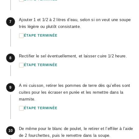
Ajouter 1 et 1/2 à 2 litres d’eau, selon si on veut une soupe
7
très légère ou plutôt consistante.
ÉTAPE TERMINÉE
Rectifier le sel éventuellement, et laisser cuire 1/2 heure.
8
ÉTAPE TERMINÉE
A mi cuisson, retirer les pommes de terre dès qu’elles sont
9
cuites pour les écraser en purée et les remettre dans la
marmite.
ÉTAPE TERMINÉE
De même pour le blanc de poulet, le retirer et l’effiler à l’aide
10
de 2 fourchettes, puis le remettre dans la soupe.