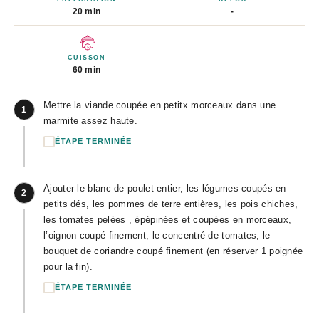
20 min
-
CUISSON
60 min
Mettre la viande coupée en petitx morceaux dans une
1
marmite assez haute.
ÉTAPE TERMINÉE
Ajouter le blanc de poulet entier, les légumes coupés en
2
petits dés, les pommes de terre entières, les pois chiches,
les tomates pelées , épépinées et coupées en morceaux,
l’oignon coupé finement, le concentré de tomates, le
bouquet de coriandre coupé finement (en réserver 1 poignée
pour la fin).
ÉTAPE TERMINÉE