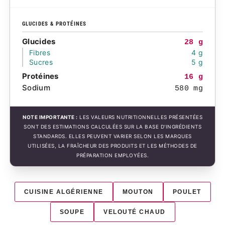
GLUCIDES & PROTÉINES
Glucides
28 g
Fibres
4 g
Sucres
5 g
Protéines
16 g
Sodium
580 mg
NOTE IMPORTANTE :
LES VALEURS NUTRITIONNELLES PRÉSENTÉES
SONT DES ESTIMATIONS CALCULÉES SUR LA BASE D'INGRÉDIENTS
STANDARDS. ELLES PEUVENT VARIER SELON LES MARQUES
UTILISÉES, LA FRAÎCHEUR DES PRODUITS ET LES MÉTHODES DE
PRÉPARATION EMPLOYÉES.
CUISINE ALGÉRIENNE
MOUTON
POULET
SOUPE
VELOUTÉ CHAUD