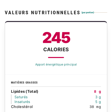
VALEURS NUTRITIONNELLES
(par portion)
245
CALORIES
Apport énergétique principal
MATIÈRES GRASSES
Lipides (Total)
8 g
Saturés
3 g
Insaturés
5 g
Cholestérol
38 mg