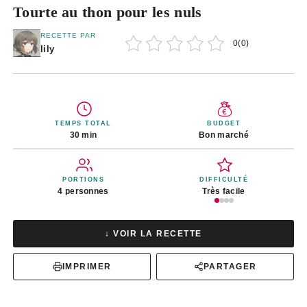
Tourte au thon pour les nuls
RECETTE PAR
0
(
0
)
lily
TEMPS TOTAL
BUDGET
30 min
Bon marché
PORTIONS
DIFFICULTÉ
4 personnes
Très facile
↓ VOIR LA RECETTE
IMPRIMER
PARTAGER