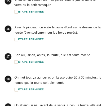
15
verre ou le petit ramequin.
ÉTAPE TERMINÉE
Avec le pinceau, on étale le jaune d'œuf sur le dessus de la
16
tourte (éventuellement sur les bords roulés).
ÉTAPE TERMINÉE
Bah oui, sinon, après, la tourte, elle est toute moche.
17
ÉTAPE TERMINÉE
On met tout ça au four et on laisse cuire 20 à 30 minutes, le
18
temps que la tourte soit bien dorée.
ÉTAPE TERMINÉE
On attend un peu avant de la servir, sinon, la tourte, elle est