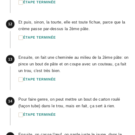
ÉTAPE TERMINÉE
Et puis, sinon, la tourte, elle est toute fichue, parce que la
12
crème passe par-dessus la 2ème pâte.
ÉTAPE TERMINÉE
Ensuite, on fait une cheminée au milieu de la 2ème pâte: on
13
pince un bout de pâte et on coupe avec un couteau, ça fait
un trou, c'est très bien.
ÉTAPE TERMINÉE
Pour faire genre, on peut mettre un bout de carton roulé
14
(façon tube) dans le trou, mais en fait, ça sert à rien.
ÉTAPE TERMINÉE
Ensuite, on casse l'œuf, on garde juste le jaune, dans le