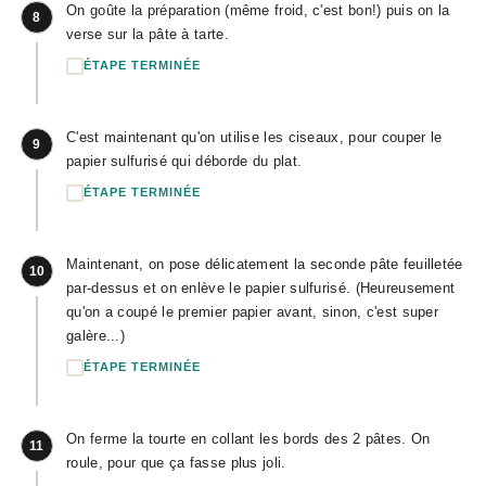
On goûte la préparation (même froid, c'est bon!) puis on la
8
verse sur la pâte à tarte.
ÉTAPE TERMINÉE
C'est maintenant qu'on utilise les ciseaux, pour couper le
9
papier sulfurisé qui déborde du plat.
ÉTAPE TERMINÉE
Maintenant, on pose délicatement la seconde pâte feuilletée
10
par-dessus et on enlève le papier sulfurisé. (Heureusement
qu'on a coupé le premier papier avant, sinon, c'est super
galère...)
ÉTAPE TERMINÉE
On ferme la tourte en collant les bords des 2 pâtes. On
11
roule, pour que ça fasse plus joli.