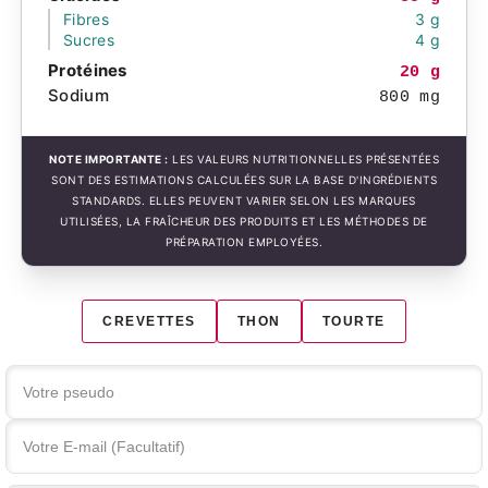
Fibres
3 g
Sucres
4 g
Protéines
20 g
Sodium
800 mg
NOTE IMPORTANTE :
LES VALEURS NUTRITIONNELLES PRÉSENTÉES
SONT DES ESTIMATIONS CALCULÉES SUR LA BASE D'INGRÉDIENTS
STANDARDS. ELLES PEUVENT VARIER SELON LES MARQUES
UTILISÉES, LA FRAÎCHEUR DES PRODUITS ET LES MÉTHODES DE
PRÉPARATION EMPLOYÉES.
CREVETTES
THON
TOURTE