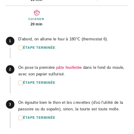
CUISSON
20 min
D'abord, on allume le four à 180°C (thermostat 6).
1
ÉTAPE TERMINÉE
On pose la première
pâte feuilletée
dans le fond du moule,
2
avec son papier sulfurisé.
ÉTAPE TERMINÉE
On égoutte bien le thon et les crevettes (d'où l'utilité de la
3
passoire ou du sopalin), sinon, la tourte est toute molle.
ÉTAPE TERMINÉE