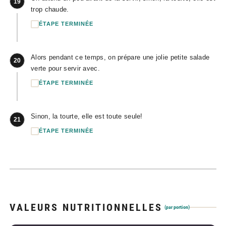
19
trop chaude.
ÉTAPE TERMINÉE
Alors pendant ce temps, on prépare une jolie petite salade
20
verte pour servir avec.
ÉTAPE TERMINÉE
Sinon, la tourte, elle est toute seule!
21
ÉTAPE TERMINÉE
VALEURS NUTRITIONNELLES
(par portion)