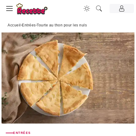
Accueil
›
Entrées
›
Tourte au thon pour les nuls
ENTRÉES