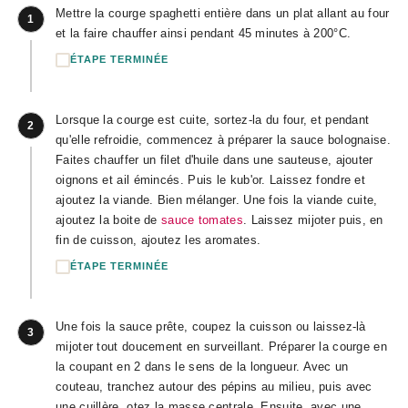
Mettre la courge spaghetti entière dans un plat allant au four
1
et la faire chauffer ainsi pendant 45 minutes à 200°C.
ÉTAPE TERMINÉE
Lorsque la courge est cuite, sortez-la du four, et pendant
2
qu'elle refroidie, commencez à préparer la sauce bolognaise.
Faites chauffer un filet d'huile dans une sauteuse, ajouter
oignons et ail émincés. Puis le kub'or. Laissez fondre et
ajoutez la viande. Bien mélanger. Une fois la viande cuite,
ajoutez la boite de
sauce tomates
. Laissez mijoter puis, en
fin de cuisson, ajoutez les aromates.
ÉTAPE TERMINÉE
Une fois la sauce prête, coupez la cuisson ou laissez-là
3
mijoter tout doucement en surveillant. Préparer la courge en
la coupant en 2 dans le sens de la longueur. Avec un
couteau, tranchez autour des pépins au milieu, puis avec
une cuillère, otez la masse centrale. Ensuite, avec une