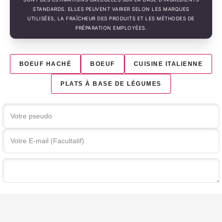
STANDARDS. ELLES PEUVENT VARIER SELON LES MARQUES
UTILISÉES, LA FRAÎCHEUR DES PRODUITS ET LES MÉTHODES DE
PRÉPARATION EMPLOYÉES.
BOEUF HACHÉ
BOEUF
CUISINE ITALIENNE
PLATS À BASE DE LÉGUMES
Votre commentaire
ENVOYER