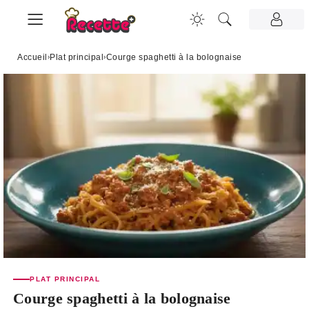
Accueil
›
Plat principal
›
Courge spaghetti à la bolognaise
PLAT PRINCIPAL
Courge spaghetti à la bolognaise