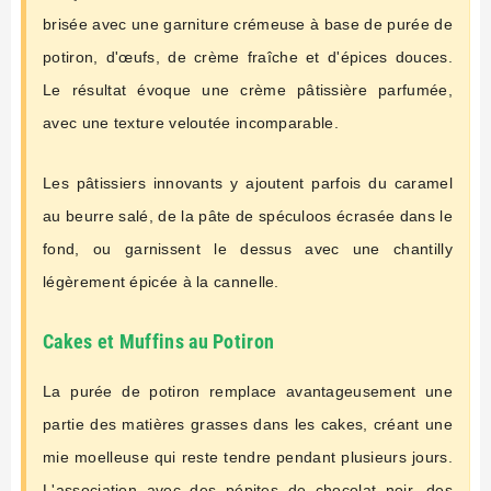
brisée avec une garniture crémeuse à base de purée de
potiron, d'œufs, de crème fraîche et d'épices douces.
Le résultat évoque une crème pâtissière parfumée,
avec une texture veloutée incomparable.
Les pâtissiers innovants y ajoutent parfois du caramel
au beurre salé, de la pâte de spéculoos écrasée dans le
fond, ou garnissent le dessus avec une chantilly
légèrement épicée à la cannelle.
Cakes et Muffins au Potiron
La purée de potiron remplace avantageusement une
partie des matières grasses dans les cakes, créant une
mie moelleuse qui reste tendre pendant plusieurs jours.
L'association avec des pépites de chocolat noir, des