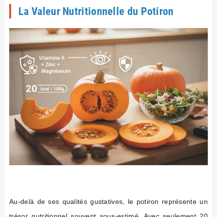
La Valeur Nutritionnelle du Potiron
Au-delà de ses qualités gustatives, le potiron représente un
trésor nutritionnel souvent sous-estimé. Avec seulement 20