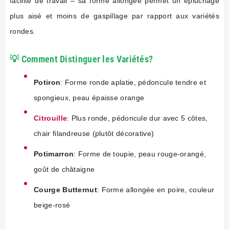
facilité de travail – sa forme allongée permet un épluchage
plus aisé et moins de gaspillage par rapport aux variétés
rondes.
💡 Comment Distinguer les Variétés?
Potiron
: Forme ronde aplatie, pédoncule tendre et
spongieux, peau épaisse orange
Citrouille
: Plus ronde, pédoncule dur avec 5 côtes,
chair filandreuse (plutôt décorative)
Potimarron
: Forme de toupie, peau rouge-orangé,
goût de châtaigne
Courge Butternut
: Forme allongée en poire, couleur
beige-rosé