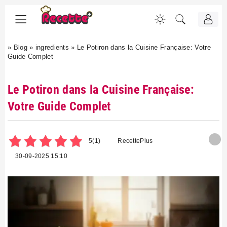
»
Blog
»
ingredients
»
Le Potiron dans la Cuisine Française: Votre
Guide Complet
Le Potiron dans la Cuisine Française:
Votre Guide Complet
5
(1)
RecettePlus
30-09-2025 15:10