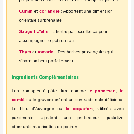
Cumin
et
coriandre
: Apportent une dimension
orientale surprenante
Sauge fraîche
: L'herbe par excellence pour
accompagner le potiron rôti
Thym
et
romarin
: Des herbes provençales qui
s'harmonisent parfaitement
Ingrédients Complémentaires
Les fromages à pâte dure comme
le parmesan
,
le
comté
ou le gruyère créent un contraste salé délicieux.
Le bleu d'Auvergne ou
le roquefort
, utilisés avec
parcimonie, ajoutent une profondeur gustative
étonnante aux risottos de potiron.