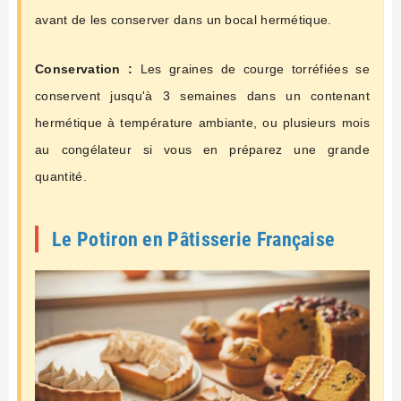
avant de les conserver dans un bocal hermétique.
Conservation :
Les graines de courge torréfiées se
conservent jusqu'à 3 semaines dans un contenant
hermétique à température ambiante, ou plusieurs mois
au congélateur si vous en préparez une grande
quantité.
Le Potiron en Pâtisserie Française