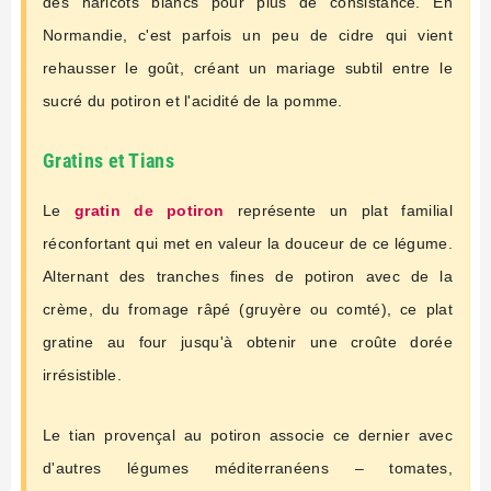
des haricots blancs pour plus de consistance. En
Normandie, c'est parfois un peu de cidre qui vient
rehausser le goût, créant un mariage subtil entre le
sucré du potiron et l'acidité de la pomme.
Gratins et Tians
Le
gratin de potiron
représente un plat familial
réconfortant qui met en valeur la douceur de ce légume.
Alternant des tranches fines de potiron avec de la
crème, du fromage râpé (gruyère ou comté), ce plat
gratine au four jusqu'à obtenir une croûte dorée
irrésistible.
Le tian provençal au potiron associe ce dernier avec
d'autres légumes méditerranéens – tomates,