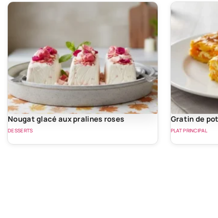
Nougat glacé aux pralines roses
Gratin de po
DESSERTS
PLAT PRINCIPAL