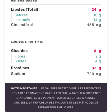
MATIÈRES GRASSES
Lipides (Total)
24 g
Saturés
10 g
Insaturés
14 g
Cholestérol
485 mg
GLUCIDES & PROTÉINES
Glucides
8 g
Fibres
2 g
Sucres
4 g
Protéines
32 g
Sodium
720 mg
NOTE IMPORTANTE :
LES VALEURS NUTRITIONNELLES PRÉSENTÉES
SONT DES ESTIMATIONS CALCULÉES SUR LA BASE D'INGRÉDIENTS
STANDARDS. ELLES PEUVENT VARIER SELON LES MARQUES
UTILISÉES, LA FRAÎCHEUR DES PRODUITS ET LES MÉTHODES DE
PRÉPARATION EMPLOYÉES.