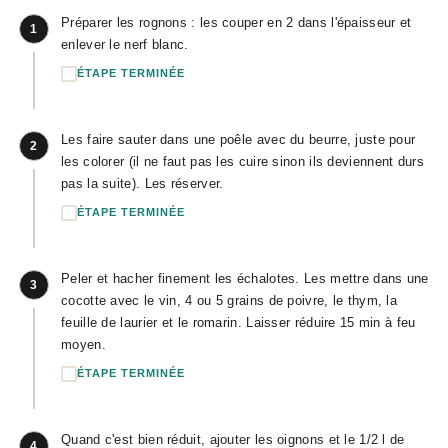
Préparer les rognons : les couper en 2 dans l'épaisseur et
1
enlever le nerf blanc.
ÉTAPE TERMINÉE
Les faire sauter dans une poêle avec du beurre, juste pour
2
les colorer (il ne faut pas les cuire sinon ils deviennent durs
pas la suite). Les réserver.
ÉTAPE TERMINÉE
Peler et hacher finement les échalotes. Les mettre dans une
3
cocotte avec le vin, 4 ou 5 grains de poivre, le thym, la
feuille de laurier et le romarin. Laisser réduire 15 min à feu
moyen.
ÉTAPE TERMINÉE
Quand c'est bien réduit, ajouter les oignons et le 1/2 l de
4