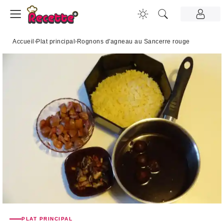
Accueil
›
Plat principal
›
Rognons d'agneau au Sancerre rouge
PLAT PRINCIPAL