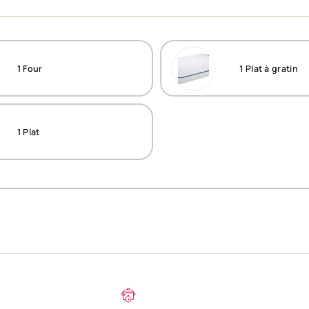
1
Four
1
Plat à gratin
1
Plat