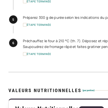
ÉTAPE TERMINÉE
Préparez 300 g de purée selon les indications du 
5
ÉTAPE TERMINÉE
Préchauffez le four à 210 °C (th. 7). Déposez et ré
6
Saupoudrez de fromage râpé et faites gratiner pen
ÉTAPE TERMINÉE
VALEURS NUTRITIONNELLES
(par portion)