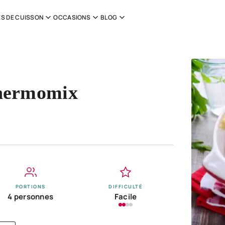
S DE CUISSON
OCCASIONS
BLOG
Thermomix
PORTIONS
DIFFICULTÉ
4 personnes
Facile