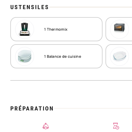
USTENSILES
1
Thermomix
1
Balance de cuisine
PRÉPARATION