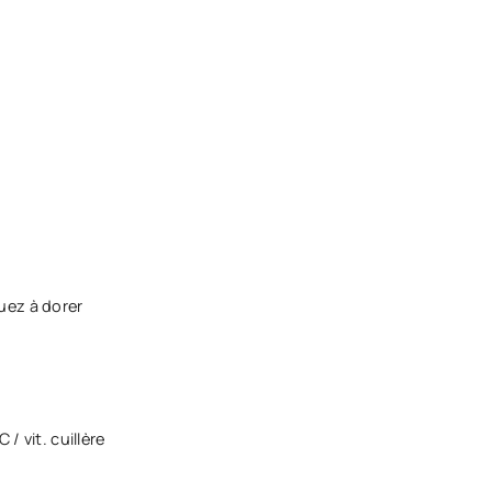
nuez à dorer
 vit. cuillère