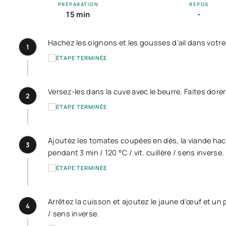
PRÉPARATION
REPOS
15 min
-
Hachez les oignons et les gousses d’ail dans votre
1
ÉTAPE TERMINÉE
Versez-les dans la cuve avec le beurre. Faites dorer 
2
ÉTAPE TERMINÉE
Ajoutez les tomates coupées en dés, la viande haché
3
pendant 3 min / 120 °C / vit. cuillère / sens inverse.
ÉTAPE TERMINÉE
Arrêtez la cuisson et ajoutez le jaune d’œuf et un
4
/ sens inverse.