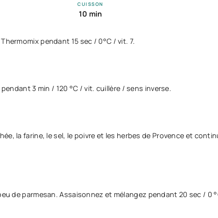
CUISSON
10 min
 Thermomix pendant 15 sec / 0°C / vit. 7.
pendant 3 min / 120 °C / vit. cuillère / sens inverse.
e, la farine, le sel, le poivre et les herbes de Provence et conti
 peu de parmesan. Assaisonnez et mélangez pendant 20 sec / 0 °C /