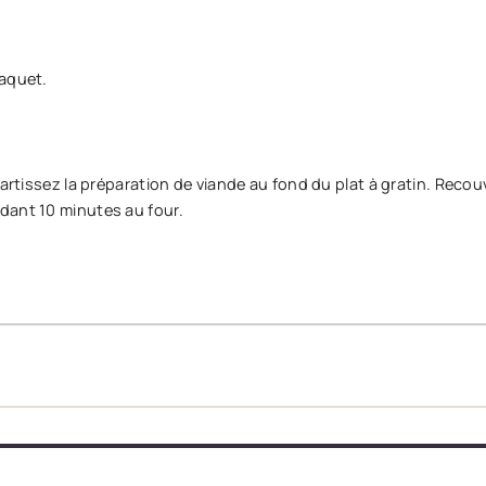
paquet.
partissez la préparation de viande au fond du plat à gratin. Recou
dant 10 minutes au four.