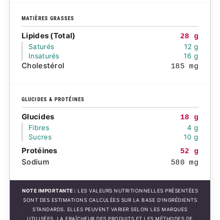
MATIÈRES GRASSES
Lipides (Total)
28 g
Saturés
12 g
Insaturés
16 g
Cholestérol
185 mg
GLUCIDES & PROTÉINES
Glucides
18 g
Fibres
4 g
Sucres
10 g
Protéines
52 g
Sodium
580 mg
NOTE IMPORTANTE :
LES VALEURS NUTRITIONNELLES PRÉSENTÉES
SONT DES ESTIMATIONS CALCULÉES SUR LA BASE D'INGRÉDIENTS
STANDARDS. ELLES PEUVENT VARIER SELON LES MARQUES
UTILISÉES, LA FRAÎCHEUR DES PRODUITS ET LES MÉTHODES DE