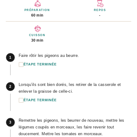
PRÉPARATION
REPOS
60 min
-
CUISSON
30 min
Faire rôtir les pigeons au beurre.
1
ÉTAPE TERMINÉE
Lorsqu’ils sont bien dorés, les retirer de la casserole et
2
enlever la graisse de celle-ci.
ÉTAPE TERMINÉE
Remettre les pigeons, les beurrer de nouveau, mettre les
3
légumes coupés en morceaux, les faire revenir tout
doucement. Mettre les tomates en morceaux.