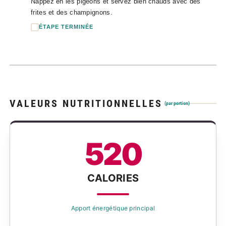
Nappez en les pigeons et servez bien chauds avec des
frites et des champignons.
ÉTAPE TERMINÉE
VALEURS NUTRITIONNELLES
(par portion)
520
CALORIES
Apport énergétique principal