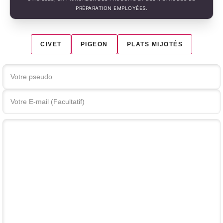
PRÉPARATION EMPLOYÉES.
CIVET
PIGEON
PLATS MIJOTÉS
Votre commentaire