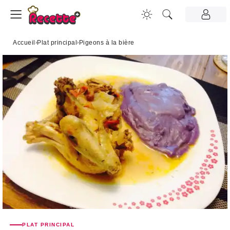
Accueil
›
Plat principal
›
Pigeons à la bière
PLAT PRINCIPAL