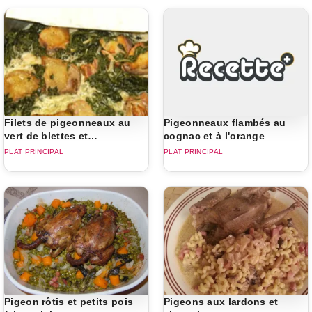
Filets de pigeonneaux au
Pigeonneaux flambés au
vert de blettes et
cognac et à l'orange
mascarpone
PLAT PRINCIPAL
PLAT PRINCIPAL
Pigeon rôtis et petits pois
Pigeons aux lardons et