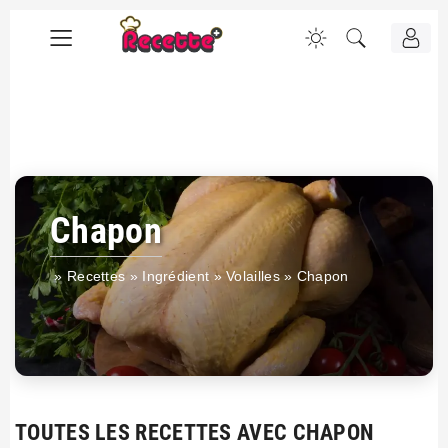
Chapon
»
Recettes
»
Ingrédient
»
Volailles
»
Chapon
TOUTES LES RECETTES AVEC CHAPON