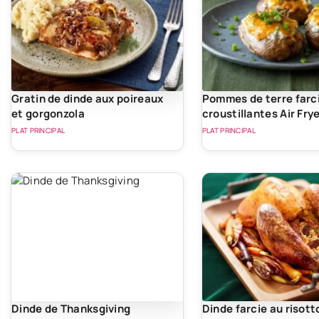
Gratin de dinde aux poireaux
Pommes de terre farc
et gorgonzola
croustillantes Air Fry
PLAT PRINCIPAL
PLAT PRINCIPAL
Dinde de Thanksgiving
Dinde farcie au risott