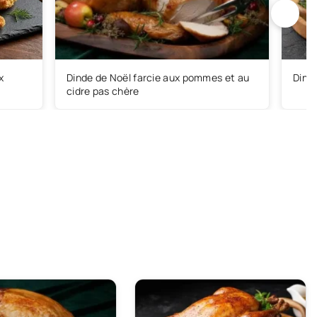
x
Dinde de Noël farcie aux pommes et au
Dinde
cidre pas chère