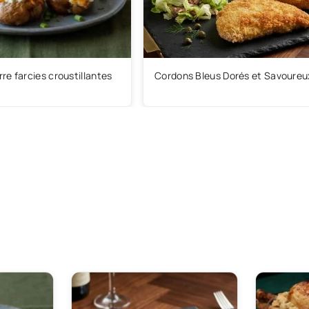
e farcies croustillantes
Cordons Bleus Dorés et Savoureu