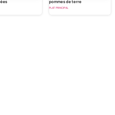
rées
pommes de terre
PLAT PRINCIPAL