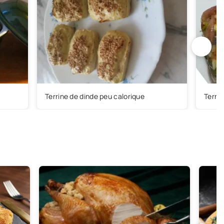
Terrine de dinde peu calorique
Terrin