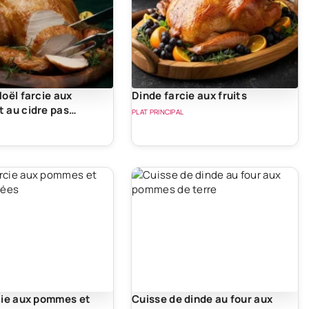
oël farcie aux
Dinde farcie aux fruits
 au cidre pas
PLAT PRINCIPAL
cie aux pommes et
Cuisse de dinde au four aux