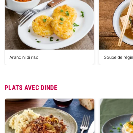
Arancini di riso
Soupe de régim
PLATS AVEC DINDE