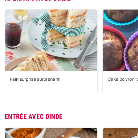
Pain surprise surprenant
Cake poivron, 
ENTRÉE AVEC DINDE