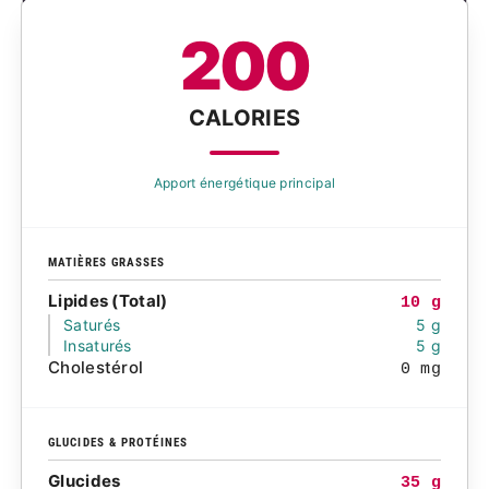
200
CALORIES
Apport énergétique principal
MATIÈRES GRASSES
Lipides (Total)
10 g
Saturés
5 g
Insaturés
5 g
Cholestérol
0 mg
GLUCIDES & PROTÉINES
Glucides
35 g