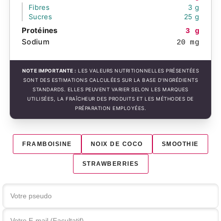
Fibres
3 g
Sucres
25 g
Protéines
3 g
Sodium
20 mg
NOTE IMPORTANTE :
LES VALEURS NUTRITIONNELLES PRÉSENTÉES
SONT DES ESTIMATIONS CALCULÉES SUR LA BASE D'INGRÉDIENTS
STANDARDS. ELLES PEUVENT VARIER SELON LES MARQUES
UTILISÉES, LA FRAÎCHEUR DES PRODUITS ET LES MÉTHODES DE
PRÉPARATION EMPLOYÉES.
FRAMBOISINE
NOIX DE COCO
SMOOTHIE
STRAWBERRIES