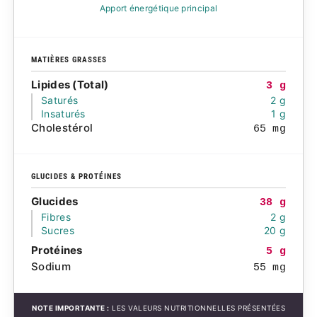
Apport énergétique principal
MATIÈRES GRASSES
Lipides (Total)
3 g
Saturés
2 g
Insaturés
1 g
Cholestérol
65 mg
GLUCIDES & PROTÉINES
Glucides
38 g
Fibres
2 g
Sucres
20 g
Protéines
5 g
Sodium
55 mg
NOTE IMPORTANTE :
LES VALEURS NUTRITIONNELLES PRÉSENTÉES