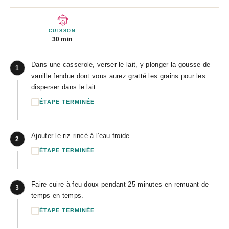
CUISSON
30 min
Dans une casserole, verser le lait, y plonger la gousse de
1
vanille fendue dont vous aurez gratté les grains pour les
disperser dans le lait.
ÉTAPE TERMINÉE
Ajouter le riz rincé à l'eau froide.
2
ÉTAPE TERMINÉE
Faire cuire à feu doux pendant 25 minutes en remuant de
3
temps en temps.
ÉTAPE TERMINÉE