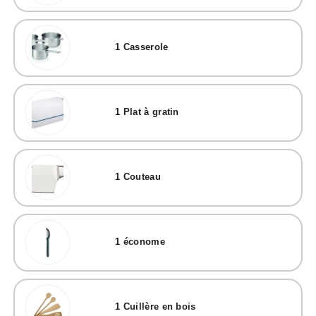
1
Casserole
1
Plat à gratin
1
Couteau
1
économe
1
Cuillère en bois