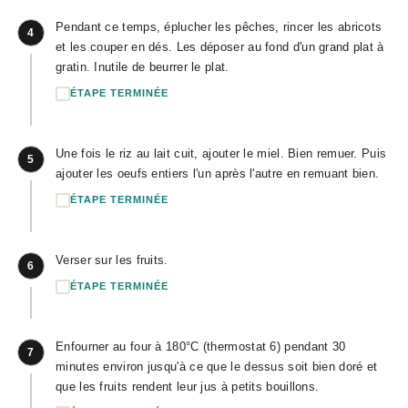
Pendant ce temps, éplucher les pêches, rincer les abricots
4
et les couper en dés. Les déposer au fond d'un grand plat à
gratin. Inutile de beurrer le plat.
ÉTAPE TERMINÉE
Une fois le riz au lait cuit, ajouter le miel. Bien remuer. Puis
5
ajouter les oeufs entiers l'un après l'autre en remuant bien.
ÉTAPE TERMINÉE
Verser sur les fruits.
6
ÉTAPE TERMINÉE
Enfourner au four à 180°C (thermostat 6) pendant 30
7
minutes environ jusqu'à ce que le dessus soit bien doré et
que les fruits rendent leur jus à petits bouillons.