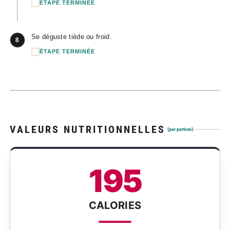
ÉTAPE TERMINÉE
Se déguste tiède ou froid.
8
ÉTAPE TERMINÉE
VALEURS NUTRITIONNELLES
(par portion)
195
CALORIES