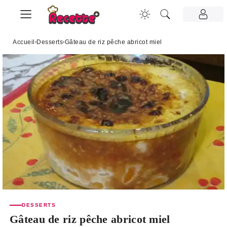
Accueil
›
Desserts
›
Gâteau de riz pêche abricot miel
DESSERTS
Gâteau de riz pêche abricot miel