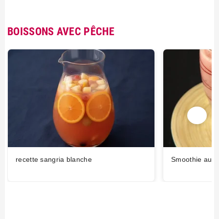
BOISSONS AVEC PÊCHE
recette sangria blanche
Smoothie aux f