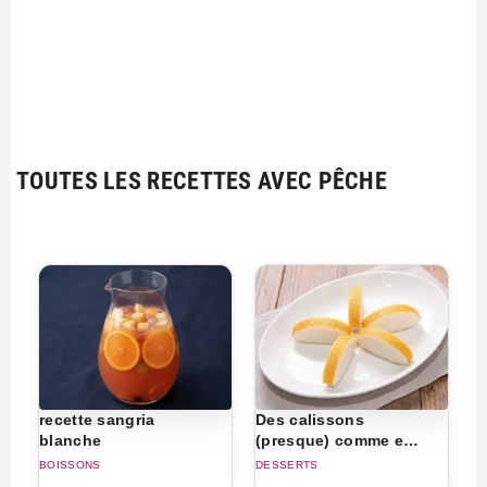
TOUTES LES RECETTES AVEC PÊCHE
recette sangria
Des calissons
blanche
(presque) comme en
Provence
BOISSONS
DESSERTS