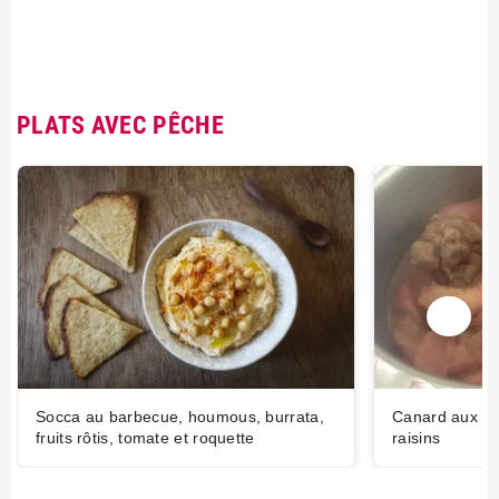
PLATS AVEC PÊCHE
Socca au barbecue, houmous, burrata,
Canard aux pê
fruits rôtis, tomate et roquette
raisins