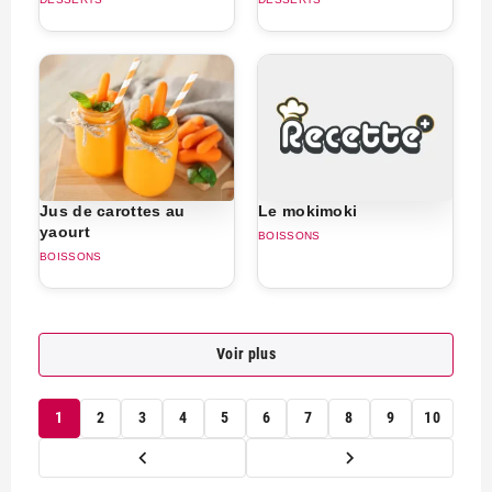
Jus de carottes au
Le mokimoki
yaourt
BOISSONS
BOISSONS
Voir plus
1
2
3
4
5
6
7
8
9
10