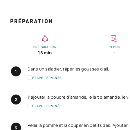
PRÉPARATION
PRÉPARATION
REPOS
15 min
-
Dans un saladier, râper les gousses d'ail.
1
ÉTAPE TERMINÉE
Y ajouter la poudre d'amande, le lait d'amande, le vina
2
ÉTAPE TERMINÉE
Peler la pomme et la couper en petits dés. Ajouter 
3