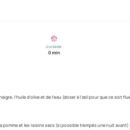
CUISSON
0 min
igre, l'huile d'olive et de l'eau (doser à l'œil pour que ce soit flui
la pomme et les raisins secs (si possible trempés une nuit avant)