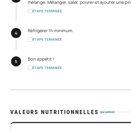
mélange. Mélanger, saler, poivrer et ajouter une pi
ÉTAPE TERMINÉE
Réfrigérer 1h minimum.
4
ÉTAPE TERMINÉE
Bon appétit !
5
ÉTAPE TERMINÉE
VALEURS NUTRITIONNELLES
(par portion)