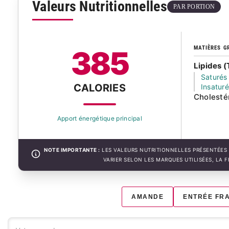
Valeurs Nutritionnelles
PAR PORTION
MATIÈRES G
385
Lipides (
Saturés
CALORIES
Insatur
Cholesté
Apport énergétique principal
NOTE IMPORTANTE :
LES VALEURS NUTRITIONNELLES PRÉSENTÉES 
VARIER SELON LES MARQUES UTILISÉES, LA 
AMANDE
ENTRÉE FR