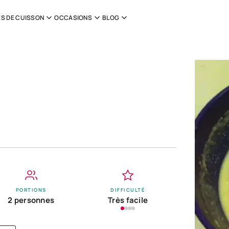
S DE CUISSON
OCCASIONS
BLOG
PORTIONS
DIFFICULTÉ
2 personnes
Très facile