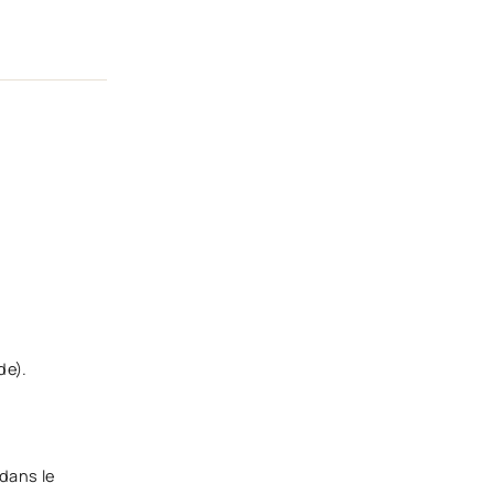
de).
 dans le