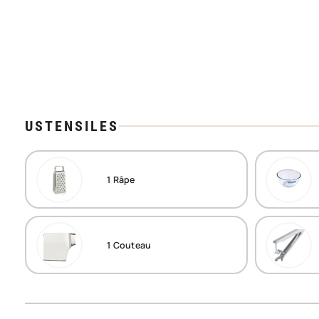
USTENSILES
1
Râpe
1
Couteau