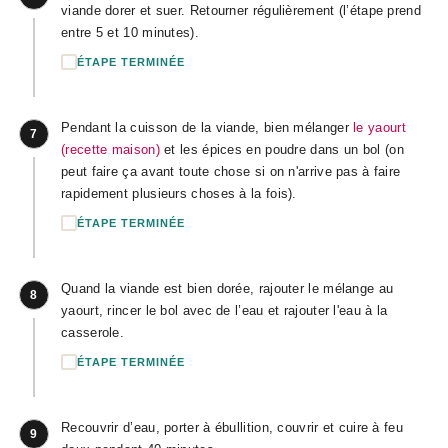
viande dorer et suer. Retourner régulièrement (l’étape prend
entre 5 et 10 minutes).
ÉTAPE TERMINÉE
Pendant la cuisson de la viande, bien mélanger
le yaourt
7
(recette maison)
et les épices en poudre dans un bol (on
peut faire ça avant toute chose si on n'arrive pas à faire
rapidement plusieurs choses à la fois).
ÉTAPE TERMINÉE
Quand la viande est bien dorée, rajouter le mélange au
8
yaourt, rincer le bol avec de l’eau et rajouter l'eau à la
casserole.
ÉTAPE TERMINÉE
Recouvrir d’eau, porter à ébullition, couvrir et cuire à feu
9