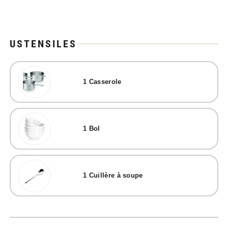
USTENSILES
1
Casserole
1
Bol
1
Cuillère à soupe