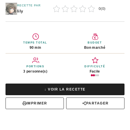
RECETTE PAR
0
(
0
)
lily
TEMPS TOTAL
BUDGET
90 min
Bon marché
PORTIONS
DIFFICULTÉ
3 personne(s)
Facile
↓ VOIR LA RECETTE
IMPRIMER
PARTAGER