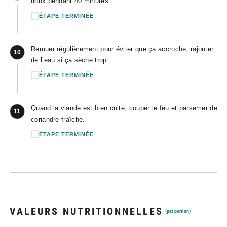
doux pendant 40 minutes.
ÉTAPE TERMINÉE
Remuer régulièrement pour éviter que ça accroche, rajouter
10
de l’eau si ça sèche trop.
ÉTAPE TERMINÉE
Quand la viande est bien cuite, couper le feu et parsemer de
11
coriandre fraîche.
ÉTAPE TERMINÉE
VALEURS NUTRITIONNELLES
(par portion)