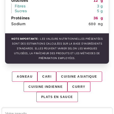
Glucides
12 g
Fibres
3 g
Sucres
5 g
Protéines
36 g
Sodium
680 mg
NOTE IMPORTANTE :
LES VALEURS NUTRITIONNELLES PRÉSENTÉES
SONT DES ESTIMATIONS CALCULÉES SUR LA BASE D'INGRÉDIENTS
STANDARDS. ELLES PEUVENT VARIER SELON LES MARQUES
UTILISÉES, LA FRAÎCHEUR DES PRODUITS ET LES MÉTHODES DE
PRÉPARATION EMPLOYÉES.
AGNEAU
CARI
CUISINE ASIATIQUE
CUISINE INDIENNE
CURRY
PLATS EN SAUCE