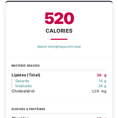
520
CALORIES
Apport énergétique principal
MATIÈRES GRASSES
Lipides (Total)
38 g
Saturés
14 g
Insaturés
24 g
Cholestérol
120 mg
GLUCIDES & PROTÉINES