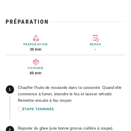
PRÉPARATION
PRÉPARATION
REPOS
30 min
-
CUISSON
60 min
Chauffer l'huile de moutarde dans la casserole. Quand elle
1
commence à fumer, éteindre le feu et laisser refroidir.
Remettre ensuite à feu moyen.
ÉTAPE TERMINÉE
Rajouter du ghee (une bonne grosse cuillère à soupe).
2