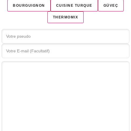
BOURGUIGNON
CUISINE TURQUE
GÜVEÇ
THERMOMIX
Votre commentaire