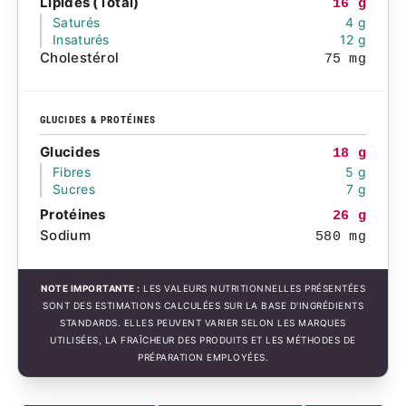
Lipides (Total)
16 g
Saturés
4 g
Insaturés
12 g
Cholestérol
75 mg
GLUCIDES & PROTÉINES
Glucides
18 g
Fibres
5 g
Sucres
7 g
Protéines
26 g
Sodium
580 mg
NOTE IMPORTANTE :
LES VALEURS NUTRITIONNELLES PRÉSENTÉES
SONT DES ESTIMATIONS CALCULÉES SUR LA BASE D'INGRÉDIENTS
STANDARDS. ELLES PEUVENT VARIER SELON LES MARQUES
UTILISÉES, LA FRAÎCHEUR DES PRODUITS ET LES MÉTHODES DE
PRÉPARATION EMPLOYÉES.