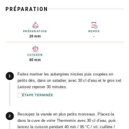
PRÉPARATION
PRÉPARATION
REPOS
20 min
-
CUISSON
80 min
Faites mariner les aubergines rincées puis coupées en
1
petits dés, dans un saladier, avec 30 cl d’eau et le gros sel.
Laissez reposer 30 minutes.
ÉTAPE TERMINÉE
Recoupez la viande en plus petits morceaux. Placez-la
2
dans la cuve de votre Thermomix avec 30 cl d’eau, puis
lancez la cuisson pendant 40 min / 95 °C / vit. cuillère /