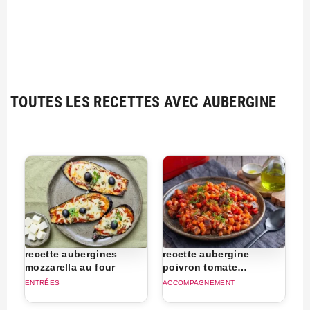
TOUTES LES RECETTES AVEC AUBERGINE
recette aubergines
recette aubergine
mozzarella au four
poivron tomate
oignon
ENTRÉES
ACCOMPAGNEMENT