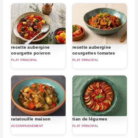
recette aubergine
recette aubergine
courgette poivron
courgettes tomates
PLAT PRINCIPAL
PLAT PRINCIPAL
ratatouille maison
tian de légumes
ACCOMPAGNEMENT
PLAT PRINCIPAL