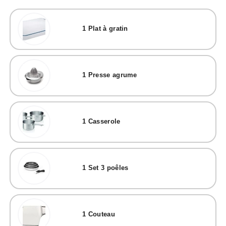
1
Plat à gratin
1
Presse agrume
1
Casserole
1
Set 3 poêles
1
Couteau