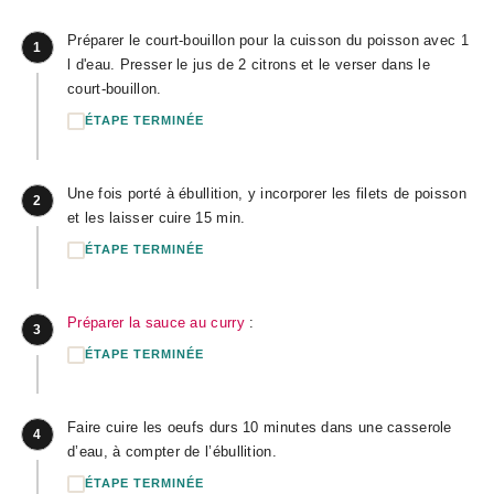
Préparer le court-bouillon pour la cuisson du poisson avec 1
1
l d'eau. Presser le jus de 2 citrons et le verser dans le
court-bouillon.
ÉTAPE TERMINÉE
Une fois porté à ébullition, y incorporer les filets de poisson
2
et les laisser cuire 15 min.
ÉTAPE TERMINÉE
Préparer la sauce au curry
:
3
ÉTAPE TERMINÉE
Faire cuire les oeufs durs 10 minutes dans une casserole
4
d’eau, à compter de l’ébullition.
ÉTAPE TERMINÉE