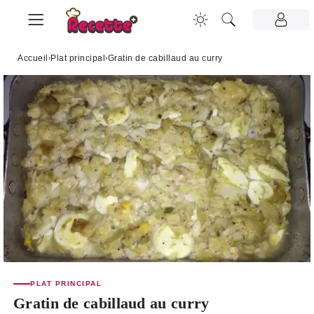
Accueil
›
Plat principal
›
Gratin de cabillaud au curry
PLAT PRINCIPAL
Gratin de cabillaud au curry