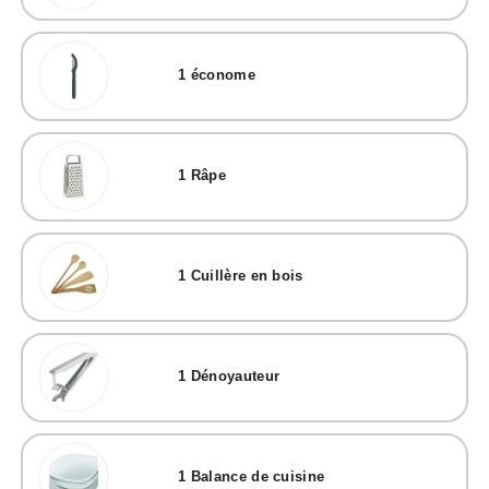
1
économe
1
Râpe
1
Cuillère en bois
1
Dénoyauteur
1
Balance de cuisine