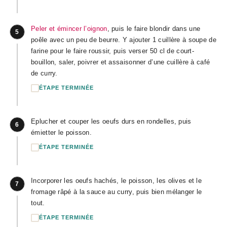
Peler et émincer l’oignon
, puis le faire blondir dans une
5
poêle avec un peu de beurre. Y ajouter 1 cuillère à soupe de
farine pour le faire roussir, puis verser 50 cl de court-
bouillon, saler, poivrer et assaisonner d’une cuillère à café
de curry.
ÉTAPE TERMINÉE
Eplucher et couper les oeufs durs en rondelles, puis
6
émietter le poisson.
ÉTAPE TERMINÉE
Incorporer les oeufs hachés, le poisson, les olives et le
7
fromage râpé à la sauce au curry, puis bien mélanger le
tout.
ÉTAPE TERMINÉE