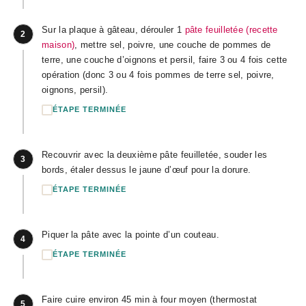
Sur la plaque à gâteau, dérouler 1
pâte feuilletée (recette
2
maison)
, mettre sel, poivre, une couche de pommes de
terre, une couche d’oignons et persil, faire 3 ou 4 fois cette
opération (donc 3 ou 4 fois pommes de terre sel, poivre,
oignons, persil).
ÉTAPE TERMINÉE
Recouvrir avec la deuxième pâte feuilletée, souder les
3
bords, étaler dessus le jaune d’œuf pour la dorure.
ÉTAPE TERMINÉE
Piquer la pâte avec la pointe d’un couteau.
4
ÉTAPE TERMINÉE
Faire cuire environ 45 min à four moyen (thermostat
5