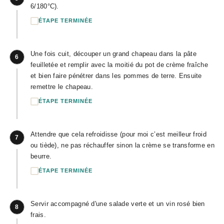
6/180°C).
ÉTAPE TERMINÉE
Une fois cuit, découper un grand chapeau dans la pâte
6
feuilletée et remplir avec la moitié du pot de crème fraîche
et bien faire pénétrer dans les pommes de terre. Ensuite
remettre le chapeau.
ÉTAPE TERMINÉE
Attendre que cela refroidisse (pour moi c’est meilleur froid
7
ou tiède), ne pas réchauffer sinon la crème se transforme en
beurre.
ÉTAPE TERMINÉE
Servir accompagné d'une salade verte et un vin rosé bien
8
frais.