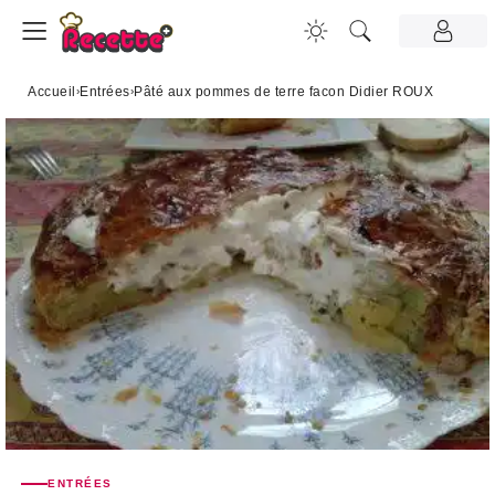
Accueil
›
Entrées
›
Pâté aux pommes de terre facon Didier ROUX
ENTRÉES