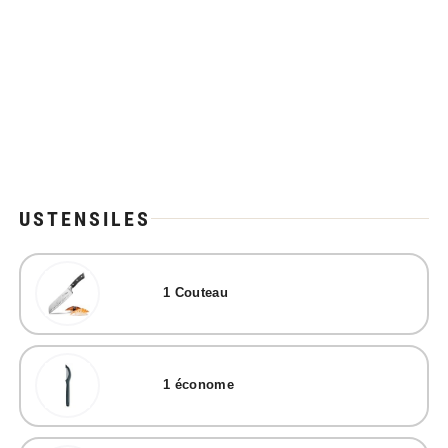
USTENSILES
1
Couteau
1
économe