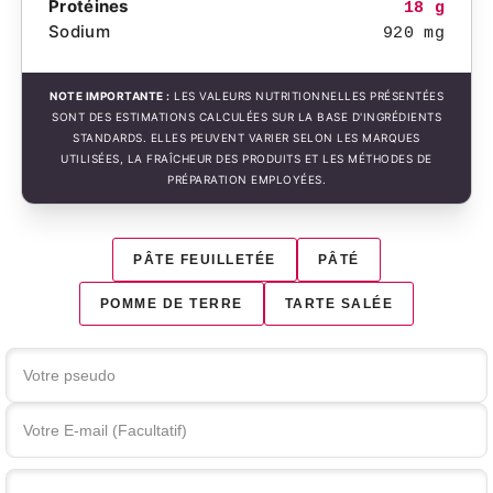
Protéines
18 g
Sodium
920 mg
NOTE IMPORTANTE :
LES VALEURS NUTRITIONNELLES PRÉSENTÉES
SONT DES ESTIMATIONS CALCULÉES SUR LA BASE D'INGRÉDIENTS
STANDARDS. ELLES PEUVENT VARIER SELON LES MARQUES
UTILISÉES, LA FRAÎCHEUR DES PRODUITS ET LES MÉTHODES DE
PRÉPARATION EMPLOYÉES.
PÂTE FEUILLETÉE
PÂTÉ
POMME DE TERRE
TARTE SALÉE
Votre commentaire