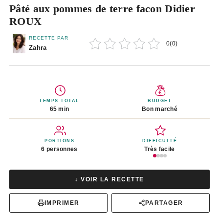
Pâté aux pommes de terre facon Didier
ROUX
RECETTE PAR
0
(
0
)
Zahra
TEMPS TOTAL
BUDGET
65 min
Bon marché
PORTIONS
DIFFICULTÉ
6 personnes
Très facile
↓ VOIR LA RECETTE
IMPRIMER
PARTAGER