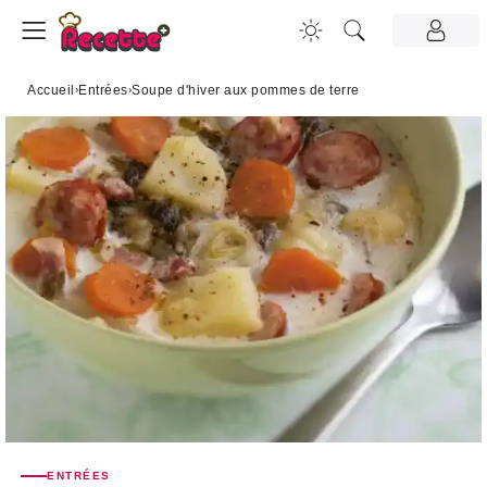
Accueil
›
Entrées
›
Soupe d'hiver aux pommes de terre
ENTRÉES