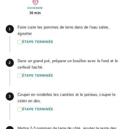
CUISSON
30 min
Faire cuire les pommes de terre dans de l'eau salée,
1
égoutter.
ÉTAPE TERMINÉE
Dans un grand pot, préparer un bouillon avec le fond et le
2
cerfeuil haché.
ÉTAPE TERMINÉE
Couper en rondelles les carottes et le poireau, couper le
3
céléri en dés.
ÉTAPE TERMINÉE
Mettre 2-3 pommes de terre de côté, ajouter le reste des