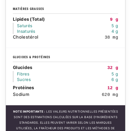
MATIÈRES GRASSES
Lipides (Total)
9 g
Saturés
5 g
Insaturés
4 g
Cholestérol
38 mg
GLUCIDES & PROTÉINES
Glucides
32 g
Fibres
5 g
Sucres
6 g
Protéines
12 g
Sodium
620 mg
NOTE IMPORTANTE :
LES VALEURS NUTRITIONNELLES PRÉSENTÉES
SONT DES ESTIMATIONS CALCULÉES SUR LA BASE D'INGRÉDIENTS
STANDARDS. ELLES PEUVENT VARIER SELON LES MARQUES
UTILISÉES, LA FRAÎCHEUR DES PRODUITS ET LES MÉTHODES DE