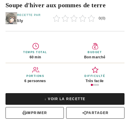
Soupe d'hiver aux pommes de terre
RECETTE PAR
0
(
0
)
lily
TEMPS TOTAL
BUDGET
60 min
Bon marché
PORTIONS
DIFFICULTÉ
6 personnes
Très facile
↓ VOIR LA RECETTE
IMPRIMER
PARTAGER