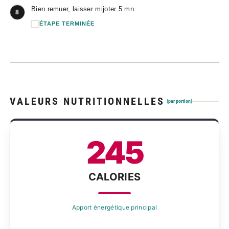
Bien remuer, laisser mijoter 5 mn.
8
ÉTAPE TERMINÉE
VALEURS NUTRITIONNELLES
(par portion)
245
CALORIES
Apport énergétique principal