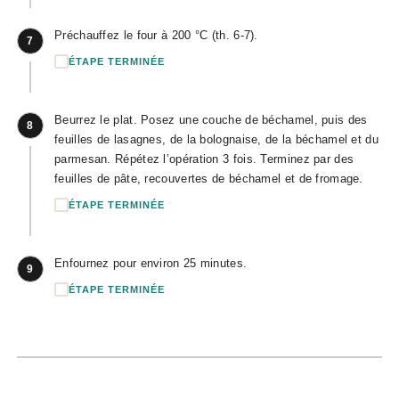
Préchauffez le four à 200 °C (th. 6-7).
7
ÉTAPE TERMINÉE
Beurrez le plat. Posez une couche de béchamel, puis des
8
feuilles de lasagnes, de la bolognaise, de la béchamel et du
parmesan. Répétez l’opération 3 fois. Terminez par des
feuilles de pâte, recouvertes de béchamel et de fromage.
ÉTAPE TERMINÉE
Enfournez pour environ 25 minutes.
9
ÉTAPE TERMINÉE