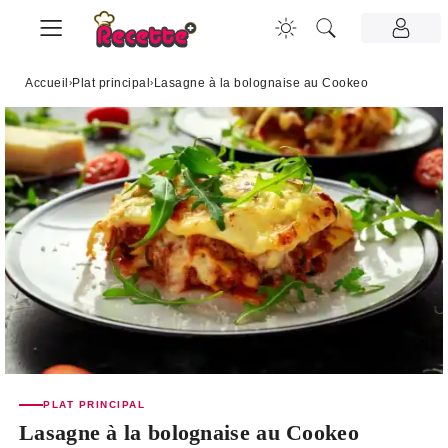
Accueil
›
Plat principal
›
Lasagne à la bolognaise au Cookeo
PLAT PRINCIPAL
Lasagne à la bolognaise au Cookeo