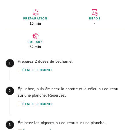
PRÉPARATION
REPOS
10 min
-
CUISSON
52 min
Préparez 2 doses de béchamel.
1
ÉTAPE TERMINÉE
Épluchez, puis émincez la carotte et le céleri au couteau
2
sur une planche. Réservez.
ÉTAPE TERMINÉE
Émincez les oignons au couteau sur une planche.
3