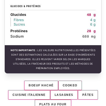
GLUCIDES & PROTÉINES
Glucides
48 g
Fibres
4 g
Sucres
6 g
Protéines
28 g
Sodium
680 mg
NOTE IMPORTANTE :
LES VALEURS NUTRITIONNELLES PRÉSENTÉES
SONT DES ESTIMATIONS CALCULÉES SUR LA BASE D'INGRÉDIENTS
STANDARDS. ELLES PEUVENT VARIER SELON LES MARQUES
UTILISÉES, LA FRAÎCHEUR DES PRODUITS ET LES MÉTHODES DE
PRÉPARATION EMPLOYÉES.
BOEUF HACHÉ
COOKEO
CUISINE ITALIENNE
LASAGNES
PÂTES
PLATS AU FOUR