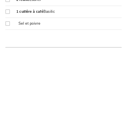
Basilic
1
cuillère à café
Sel et poivre