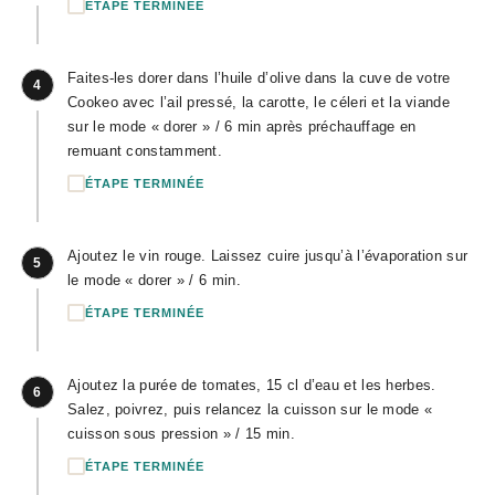
ÉTAPE TERMINÉE
Faites-les dorer dans l’huile d’olive dans la cuve de votre
4
Cookeo avec l’ail pressé, la carotte, le céleri et la viande
sur le mode « dorer » / 6 min après préchauffage en
remuant constamment.
ÉTAPE TERMINÉE
Ajoutez le vin rouge. Laissez cuire jusqu’à l’évaporation sur
5
le mode « dorer » / 6 min.
ÉTAPE TERMINÉE
Ajoutez la purée de tomates, 15 cl d’eau et les herbes.
6
Salez, poivrez, puis relancez la cuisson sur le mode «
cuisson sous pression » / 15 min.
ÉTAPE TERMINÉE