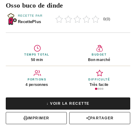
Osso buco de dinde
RECETTE PAR
0
(
0
)
RecettePlus
TEMPS TOTAL
BUDGET
50 min
Bon marché
PORTIONS
DIFFICULTÉ
4 personnes
Très facile
↓ VOIR LA RECETTE
IMPRIMER
PARTAGER