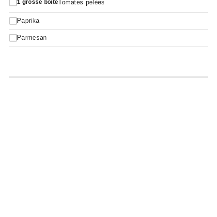
Tomates pelées
1
grosse boîte
Paprika
Parmesan