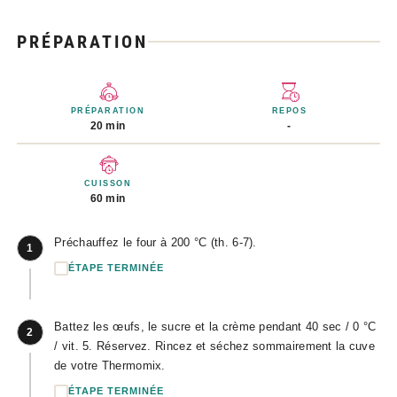
PRÉPARATION
PRÉPARATION
REPOS
20 min
-
CUISSON
60 min
Préchauffez le four à 200 °C (th. 6-7).
1
ÉTAPE TERMINÉE
Battez les œufs, le sucre et la crème pendant 40 sec / 0 °C
2
/ vit. 5. Réservez. Rincez et séchez sommairement la cuve
de votre Thermomix.
ÉTAPE TERMINÉE