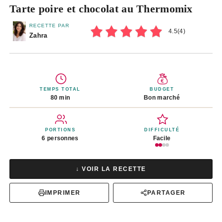
Tarte poire et chocolat au Thermomix
RECETTE PAR
4.5
(
4
)
Zahra
TEMPS TOTAL
BUDGET
80 min
Bon marché
PORTIONS
DIFFICULTÉ
6 personnes
Facile
↓ VOIR LA RECETTE
IMPRIMER
PARTAGER