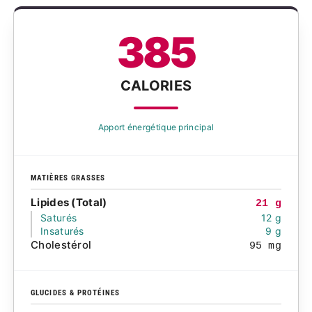
385
CALORIES
Apport énergétique principal
MATIÈRES GRASSES
Lipides (Total)
21 g
Saturés
12 g
Insaturés
9 g
Cholestérol
95 mg
GLUCIDES & PROTÉINES