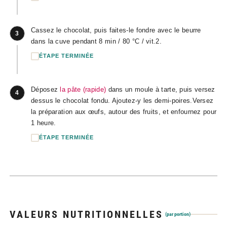
Cassez le chocolat, puis faites-le fondre avec le beurre
3
dans la cuve pendant 8 min / 80 °C / vit.2.
ÉTAPE TERMINÉE
Déposez
la pâte (rapide)
dans un moule à tarte, puis versez
4
dessus le chocolat fondu. Ajoutez-y les demi-poires.Versez
la préparation aux œufs, autour des fruits, et enfournez pour
1 heure.
ÉTAPE TERMINÉE
VALEURS NUTRITIONNELLES
(par portion)