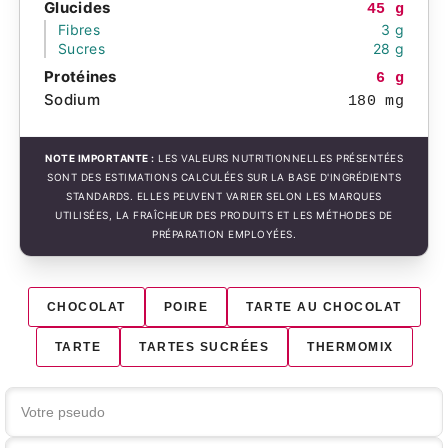
Glucides
45 g
Fibres
3 g
Sucres
28 g
Protéines
6 g
Sodium
180 mg
NOTE IMPORTANTE :
LES VALEURS NUTRITIONNELLES PRÉSENTÉES
SONT DES ESTIMATIONS CALCULÉES SUR LA BASE D'INGRÉDIENTS
STANDARDS. ELLES PEUVENT VARIER SELON LES MARQUES
UTILISÉES, LA FRAÎCHEUR DES PRODUITS ET LES MÉTHODES DE
PRÉPARATION EMPLOYÉES.
CHOCOLAT
POIRE
TARTE AU CHOCOLAT
TARTE
TARTES SUCRÉES
THERMOMIX