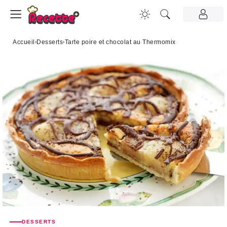
Accueil
›
Desserts
›
Tarte poire et chocolat au Thermomix
DESSERTS