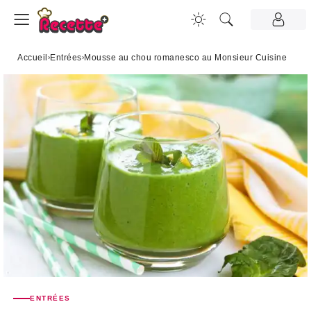
Accueil
›
Entrées
›
Mousse au chou romanesco au Monsieur Cuisine
ENTRÉES