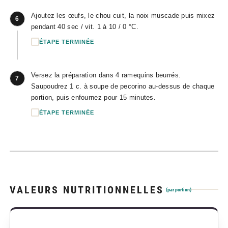
Ajoutez les œufs, le chou cuit, la noix muscade puis mixez
6
pendant 40 sec / vit. 1 à 10 / 0 °C.
ÉTAPE TERMINÉE
Versez la préparation dans 4 ramequins beurrés.
7
Saupoudrez 1 c. à soupe de pecorino au-dessus de chaque
portion, puis enfournez pour 15 minutes.
ÉTAPE TERMINÉE
VALEURS NUTRITIONNELLES
(par portion)