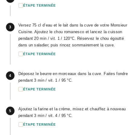
ÉTAPE TERMINÉE
Versez 75 cl d’eau et le lait dans la cuve de votre Monsieur
3
Cuisine. Ajoutez le chou romanesco et lancez la cuisson
pendant 20 min / vit. 1 / 120°C. Réservez le chou égoutté
dans un saladier, puis rincez sommairement la cuve.
ÉTAPE TERMINÉE
Déposez le beurre en morceaux dans la cuve. Faites fondre
4
pendant 3 min / vit. 1 / 95 °C.
ÉTAPE TERMINÉE
Ajoutez la farine et la crème, mixez et chauffez à nouveau
5
pendant 3 min / vit. 4 / 95 °C.
ÉTAPE TERMINÉE