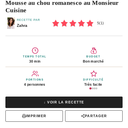
Mousse au chou romanesco au Monsieur
Cuisine
RECETTE PAR
5
(
1
)
Zahra
TEMPS TOTAL
BUDGET
30 min
Bon marché
PORTIONS
DIFFICULTÉ
4 personnes
Très facile
↓ VOIR LA RECETTE
IMPRIMER
PARTAGER