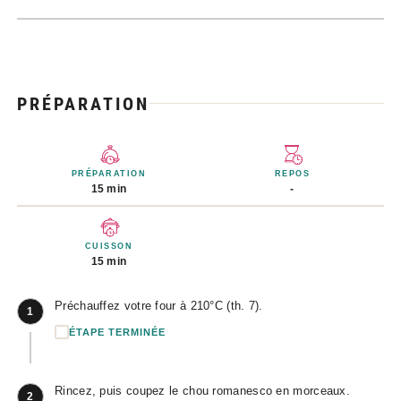
PRÉPARATION
PRÉPARATION
REPOS
15 min
-
CUISSON
15 min
Préchauffez votre four à 210°C (th. 7).
1
ÉTAPE TERMINÉE
Rincez, puis coupez le chou romanesco en morceaux.
2