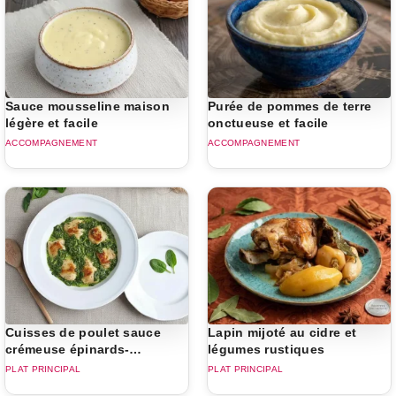
Sauce mousseline maison
Purée de pommes de terre
légère et facile
onctueuse et facile
ACCOMPAGNEMENT
ACCOMPAGNEMENT
Cuisses de poulet sauce
Lapin mijoté au cidre et
crémeuse épinards-
légumes rustiques
champignons
PLAT PRINCIPAL
PLAT PRINCIPAL