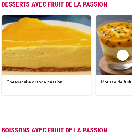
DESSERTS AVEC FRUIT DE LA PASSION
Cheesecake orange passion
Mousse de fruits
BOISSONS AVEC FRUIT DE LA PASSION