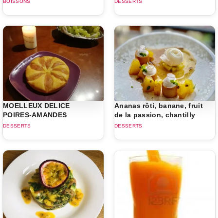
BOISSONS
DESSERTS
MOELLEUX DELICE
Ananas rôti, banane, fruit
POIRES-AMANDES
de la passion, chantilly
DESSERTS
DESSERTS