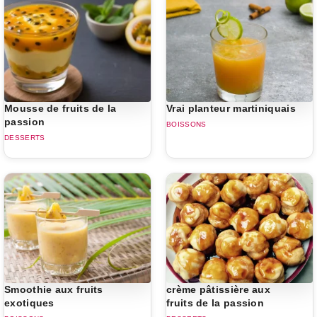
Mousse de fruits de la
Vrai planteur martiniquais
passion
BOISSONS
DESSERTS
Smoothie aux fruits
crème pâtissière aux
exotiques
fruits de la passion