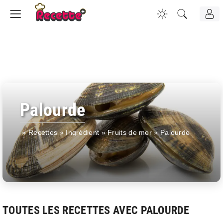
Palourde
»
Recettes
»
Ingrédient
»
Fruits de mer
»
Palourde
TOUTES LES RECETTES AVEC PALOURDE