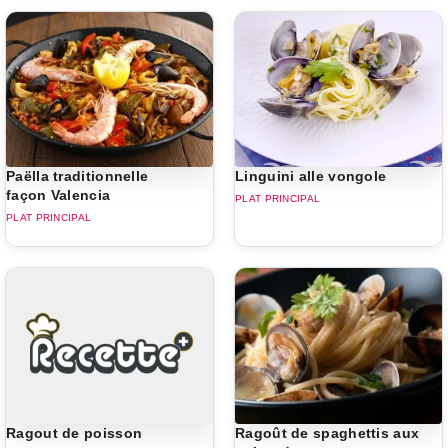
Paëlla traditionnelle
Linguini alle vongole
façon Valencia
PLAT PRINCIPAL
PLAT PRINCIPAL
Ragout de poisson
Ragoût de spaghettis aux