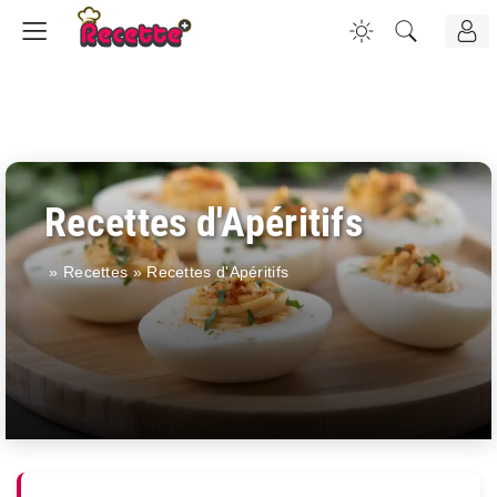
Recettes d'Apéritifs
»
Recettes
»
Recettes d'Apéritifs