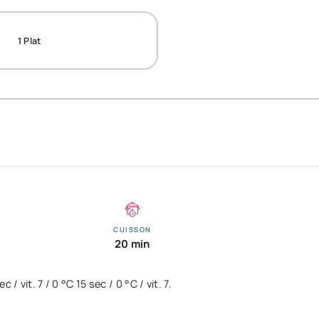
1
Plat
CUISSON
20 min
 vit. 7 / 0 °C 15 sec / 0 °C / vit. 7.