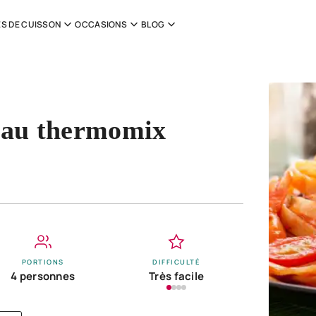
S DE CUISSON
OCCASIONS
BLOG
 au thermomix
PORTIONS
DIFFICULTÉ
4 personnes
Très facile