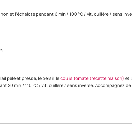
gnon et l’échalote pendant 6 min / 100 °C / vit. cuillère / sens inv
es.
ail pelé et pressé, le persil, le
coulis tomate (recette maison)
et 
ant 20 min / 110 °C / vit. cuillère / sens inverse. Accompagnez de 