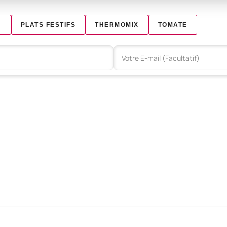
N
PLATS FESTIFS
THERMOMIX
TOMATE