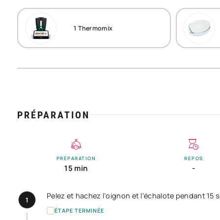
1
Thermomix
PRÉPARATION
PRÉPARATION
REPOS
15 min
-
Pelez et hachez l’oignon et l’échalote pendant 15 sec /
1
ÉTAPE TERMINÉE