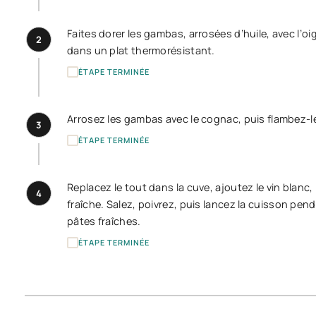
Faites dorer les gambas, arrosées d’huile, avec l’oi
2
dans un plat thermorésistant.
ÉTAPE TERMINÉE
Arrosez les gambas avec le cognac, puis flambez-l
3
ÉTAPE TERMINÉE
Replacez le tout dans la cuve, ajoutez le vin blanc, l’
4
fraîche. Salez, poivrez, puis lancez la cuisson pend
pâtes fraîches.
ÉTAPE TERMINÉE