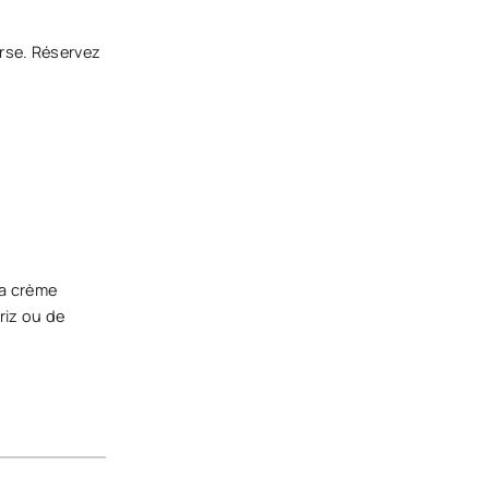
erse. Réservez
la crème
riz ou de