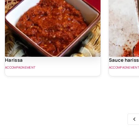
Harissa
Sauce haris
ACCOMPAGNEMENT
ACCOMPAGNEMEN