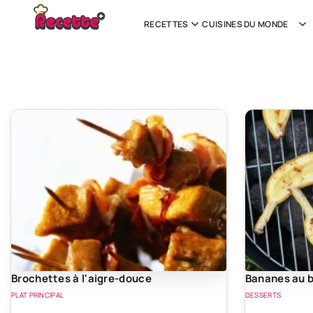
RECETTES
CUISINES DU MONDE
Brochettes à l'aigre-douce
Bananes au b
PLAT PRINCIPAL
DESSERTS