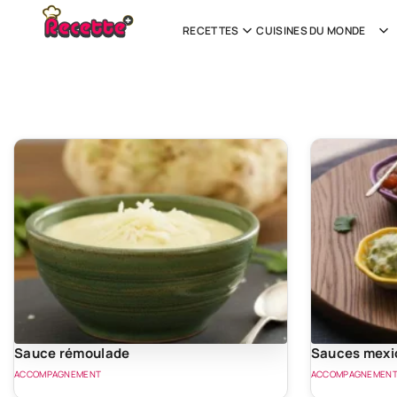
RECETTES
CUISINES DU MONDE
Sauce rémoulade
Sauces mexi
ACCOMPAGNEMENT
ACCOMPAGNEMEN