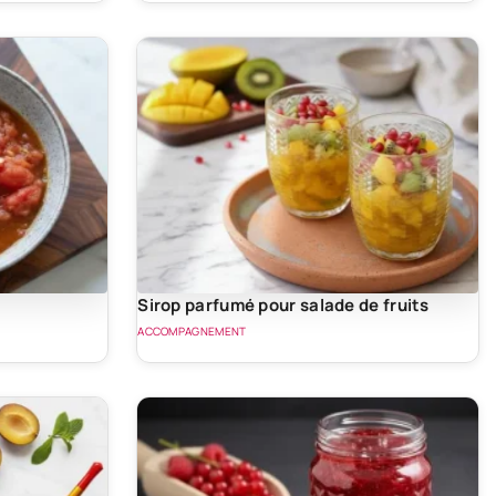
Sirop parfumé pour salade de fruits
ACCOMPAGNEMENT