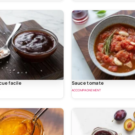
ue facile
Sauce tomate
T
ACCOMPAGNEMENT