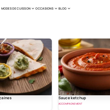
MODES DE CUISSON
OCCASIONS
BLOG
caines
Sauce ketchup
T
ACCOMPAGNEMENT