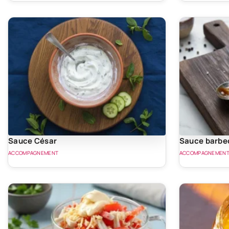
Sauce César
Sauce barbec
ACCOMPAGNEMENT
ACCOMPAGNEMEN