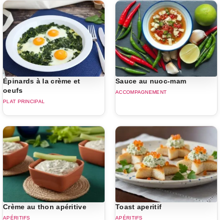
Épinards à la crème et
Sauce au nuoc-mam
oeufs
ACCOMPAGNEMENT
PLAT PRINCIPAL
Crème au thon apéritive
Toast aperitif
APÉRITIFS
APÉRITIFS