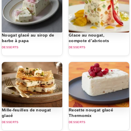
Nougat glacé au sirop de
Glace au nougat,
barbe à papa
compote d’abricots
DESSERTS
DESSERTS
Mille-feuilles de nougat
Recette nougat glacé
glacé
Thermomix
DESSERTS
DESSERTS