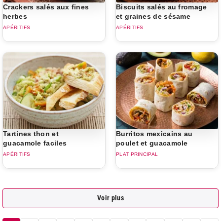
Crackers salés aux fines
Biscuits salés au fromage
herbes
et graines de sésame
APÉRITIFS
APÉRITIFS
Tartines thon et
Burritos mexicains au
guacamole faciles
poulet et guacamole
APÉRITIFS
PLAT PRINCIPAL
Voir plus