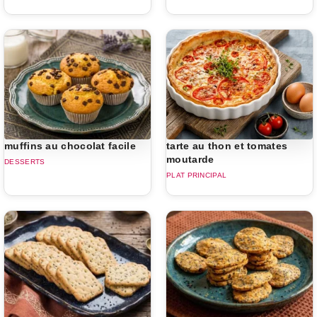
muffins au chocolat facile
tarte au thon et tomates
moutarde
DESSERTS
PLAT PRINCIPAL