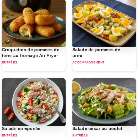
Croquettes de pommes de
Salade de pommes de
terre au fromage Air Fryer
terre
ENTRÉES
ACCOMPAGNEMENT
Salade composée
Salade césar au poulet
ENTRÉES
ENTRÉES