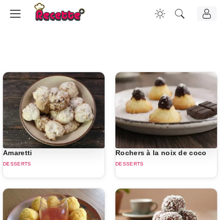
Amaretti
Rochers à la noix de coco
DESSERTS
DESSERTS