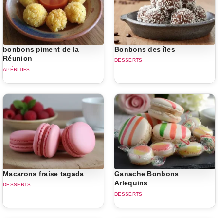
bonbons piment de la
Bonbons des îles
Réunion
DESSERTS
APÉRITIFS
Macarons fraise tagada
Ganache Bonbons
Arlequins
DESSERTS
DESSERTS