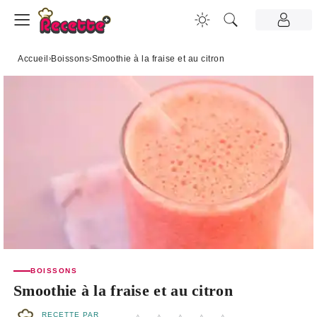
Accueil
›
Boissons
›
Smoothie à la fraise et au citron
BOISSONS
Smoothie à la fraise et au citron
RECETTE PAR