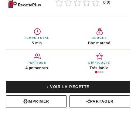
0
(
0
)
RecettePlus
TEMPS TOTAL
BUDGET
5 min
Bon marché
PORTIONS
DIFFICULTÉ
4 personnes
Très facile
↓ VOIR LA RECETTE
IMPRIMER
PARTAGER