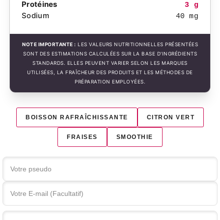
Protéines
3 g
Sodium
40 mg
NOTE IMPORTANTE :
LES VALEURS NUTRITIONNELLES PRÉSENTÉES
SONT DES ESTIMATIONS CALCULÉES SUR LA BASE D'INGRÉDIENTS
STANDARDS. ELLES PEUVENT VARIER SELON LES MARQUES
UTILISÉES, LA FRAÎCHEUR DES PRODUITS ET LES MÉTHODES DE
PRÉPARATION EMPLOYÉES.
BOISSON RAFRAÎCHISSANTE
CITRON VERT
FRAISES
SMOOTHIE
Votre commentaire