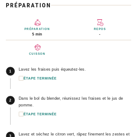
PRÉPARATION
PRÉPARATION
REPOS
5 min
-
CUISSON
Lavez les fraises puis équeutez-les.
1
ÉTAPE TERMINÉE
Dans le bol du blender, réunissez les fraises et le jus de
2
pomme.
ÉTAPE TERMINÉE
Lavez et séchez le citron vert, râpez finement les zestes et
3