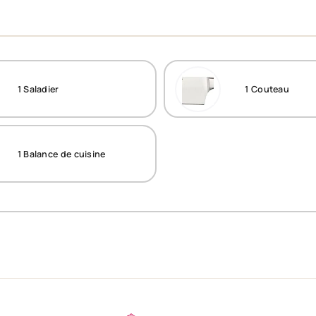
1
Saladier
1
Couteau
1
Balance de cuisine