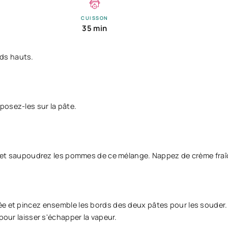
CUISSON
35 min
rds hauts.
posez-les sur la pâte.
sel et saupoudrez les pommes de ce mélange. Nappez de crème fraî
ée et pincez ensemble les bords des deux pâtes pour les souder. 
pour laisser s'échapper la vapeur.