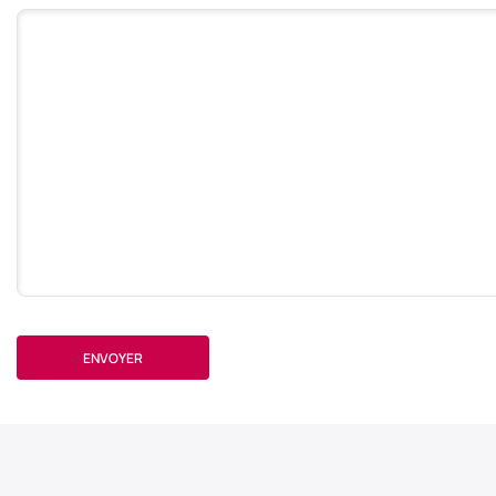
Votre commentaire
ENVOYER