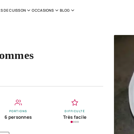
S DE CUISSON
OCCASIONS
BLOG
 pommes
PORTIONS
DIFFICULTÉ
6 personnes
Très facile