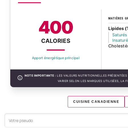
MATIÈRES G
400
Lipides (
Saturés
CALORIES
Insatur
Cholesté
Apport énergétique principal
NOTE IMPORTANTE :
LES VALEURS NUTRITIONNELLES PRÉSENTÉES 
VARIER SELON LES MARQUES UTILISÉES, LA 
CUISINE CANADIENNE