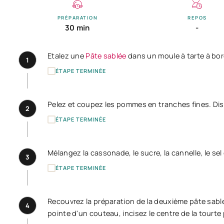
PRÉPARATION
REPOS
30 min
-
Etalez une
Pâte sablée
dans un moule à tarte à bo
1
ÉTAPE TERMINÉE
Pelez et coupez les pommes en tranches fines. Dis
2
ÉTAPE TERMINÉE
Mélangez la cassonade, le sucre, la cannelle, le 
3
ÉTAPE TERMINÉE
Recouvrez la préparation de la deuxième pâte sabl
4
pointe d'un couteau, incisez le centre de la tourte 