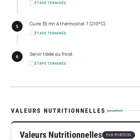
ÉTAPE TERMINÉE
Cuire 35 mn à thermostat 7 (210°C).
5
ÉTAPE TERMINÉE
Servir tiède ou froid.
6
ÉTAPE TERMINÉE
VALEURS NUTRITIONNELLES
(par portion)
Valeurs Nutritionnelles
PAR PORTION