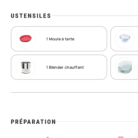
USTENSILES
1
Moule à tarte
1
Blender chauffant
PRÉPARATION