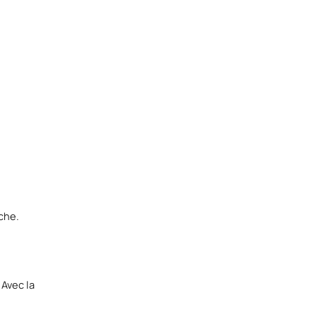
che.
Avec la