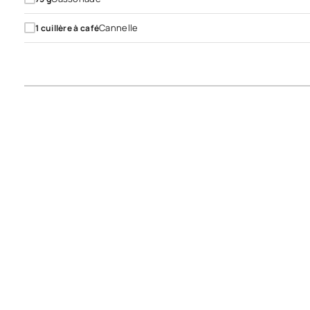
Cannelle
1
cuillère à café