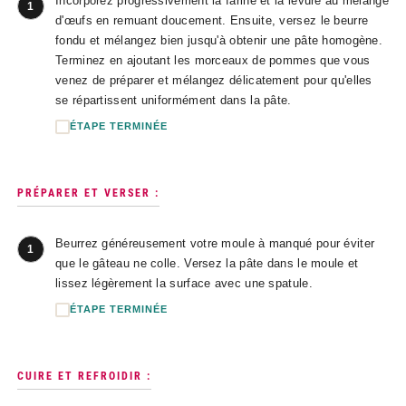
Incorporez progressivement la farine et la levure au mélange
1
d'œufs en remuant doucement. Ensuite, versez le beurre
fondu et mélangez bien jusqu'à obtenir une pâte homogène.
Terminez en ajoutant les morceaux de pommes que vous
venez de préparer et mélangez délicatement pour qu'elles
se répartissent uniformément dans la pâte.
ÉTAPE TERMINÉE
PRÉPARER ET VERSER :
Beurrez généreusement votre moule à manqué pour éviter
1
que le gâteau ne colle. Versez la pâte dans le moule et
lissez légèrement la surface avec une spatule.
ÉTAPE TERMINÉE
CUIRE ET REFROIDIR :