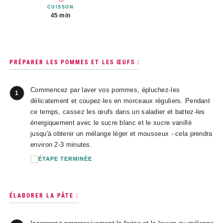
CUISSON
45 min
PRÉPARER LES POMMES ET LES ŒUFS :
Commencez par laver vos pommes, épluchez-les
1
délicatement et coupez-les en morceaux réguliers. Pendant
ce temps, cassez les œufs dans un saladier et battez-les
énergiquement avec le sucre blanc et le sucre vanillé
jusqu'à obtenir un mélange léger et mousseux - cela prendra
environ 2-3 minutes.
ÉTAPE TERMINÉE
ÉLABORER LA PÂTE :