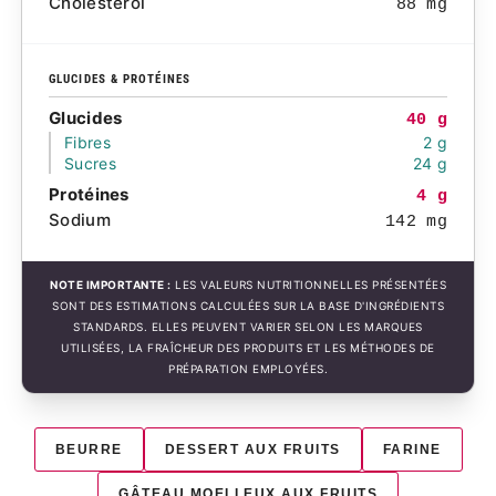
Cholestérol
88 mg
GLUCIDES & PROTÉINES
Glucides
40 g
Fibres
2 g
Sucres
24 g
Protéines
4 g
Sodium
142 mg
NOTE IMPORTANTE :
LES VALEURS NUTRITIONNELLES PRÉSENTÉES
SONT DES ESTIMATIONS CALCULÉES SUR LA BASE D'INGRÉDIENTS
STANDARDS. ELLES PEUVENT VARIER SELON LES MARQUES
UTILISÉES, LA FRAÎCHEUR DES PRODUITS ET LES MÉTHODES DE
PRÉPARATION EMPLOYÉES.
BEURRE
DESSERT AUX FRUITS
FARINE
GÂTEAU MOELLEUX AUX FRUITS