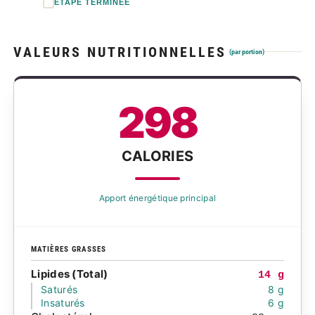
ÉTAPE TERMINÉE
VALEURS NUTRITIONNELLES
(par portion)
298
CALORIES
Apport énergétique principal
MATIÈRES GRASSES
Lipides (Total)
14 g
Saturés
8 g
Insaturés
6 g