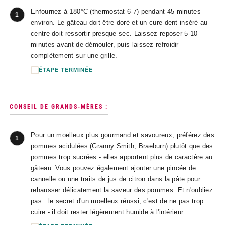
Enfournez à 180°C (thermostat 6-7) pendant 45 minutes
1
environ. Le gâteau doit être doré et un cure-dent inséré au
centre doit ressortir presque sec. Laissez reposer 5-10
minutes avant de démouler, puis laissez refroidir
complètement sur une grille.
ÉTAPE TERMINÉE
CONSEIL DE GRANDS-MÈRES :
Pour un moelleux plus gourmand et savoureux, préférez des
1
pommes acidulées (Granny Smith, Braeburn) plutôt que des
pommes trop sucrées - elles apportent plus de caractère au
gâteau. Vous pouvez également ajouter une pincée de
cannelle ou une traits de jus de citron dans la pâte pour
rehausser délicatement la saveur des pommes. Et n'oubliez
pas : le secret d'un moelleux réussi, c'est de ne pas trop
cuire - il doit rester légèrement humide à l'intérieur.