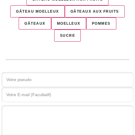
GÂTEAU MOELLEUX
GÂTEAUX AUX FRUITS
GÂTEAUX
MOELLEUX
POMMES
SUCRE
Votre commentaire