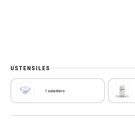
USTENSILES
1
saladiers