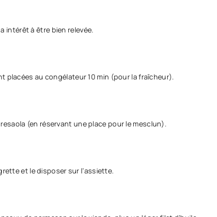
 a intérêt à être bien relevée.
t placées au congélateur 10 min (pour la fraîcheur).
esaola (en réservant une place pour le mesclun).
rette et le disposer sur l’assiette.