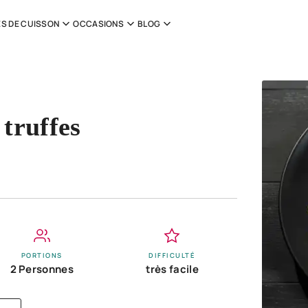
S DE CUISSON
OCCASIONS
BLOG
 truffes
PORTIONS
DIFFICULTÉ
2 Personnes
très facile