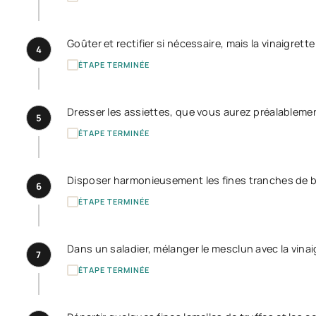
Goûter et rectifier si nécessaire, mais la vinaigrette
4
ÉTAPE TERMINÉE
Dresser les assiettes, que vous aurez préalablemen
5
ÉTAPE TERMINÉE
Disposer harmonieusement les fines tranches de br
6
ÉTAPE TERMINÉE
Dans un saladier, mélanger le mesclun avec la vinaig
7
ÉTAPE TERMINÉE