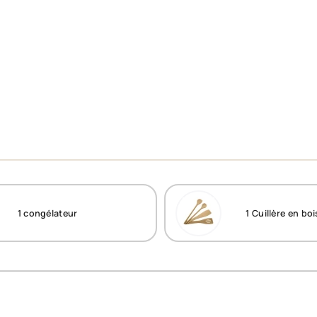
1
congélateur
1
Cuillère en boi