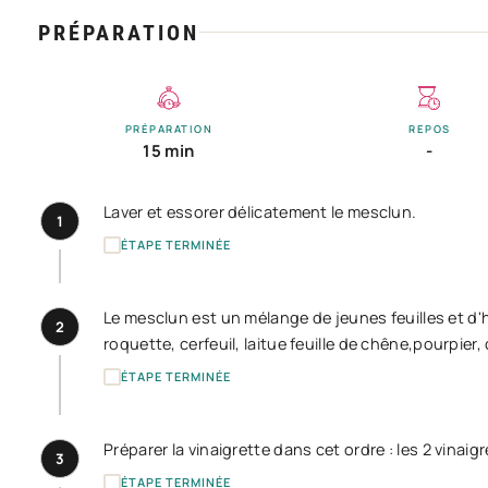
PRÉPARATION
PRÉPARATION
REPOS
15 min
-
Laver et essorer délicatement le mesclun.
1
ÉTAPE TERMINÉE
Le mesclun est un mélange de jeunes feuilles et d'h
2
roquette, cerfeuil, laitue feuille de chêne,pourpier, 
ÉTAPE TERMINÉE
Préparer la vinaigrette dans cet ordre : les 2 vinaigr
3
ÉTAPE TERMINÉE