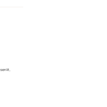
senlit,