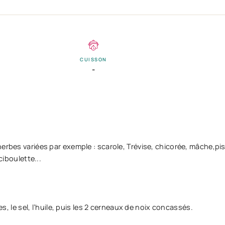
CUISSON
-
erbes variées par exemple : scarole, Trévise, chicorée, mâche,pis
ciboulette...
es, le sel, l’huile, puis les 2 cerneaux de noix concassés.