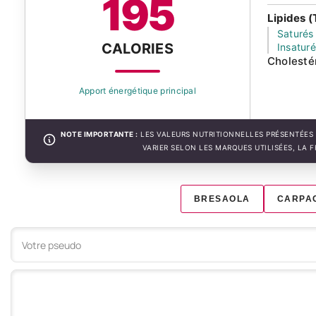
195
Lipides (
Saturés
CALORIES
Insatur
Cholesté
Apport énergétique principal
NOTE IMPORTANTE :
LES VALEURS NUTRITIONNELLES PRÉSENTÉES 
VARIER SELON LES MARQUES UTILISÉES, LA 
BRESAOLA
CARPA
Votre commentaire